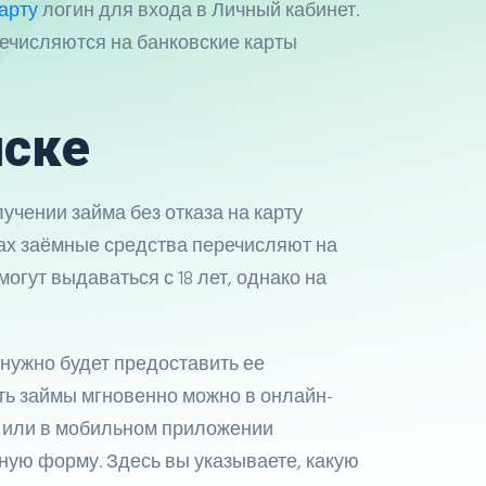
арту
логин для входа в Личный кабинет.
ечисляются на банковские карты
нске
чении займа без отказа на карту
ах заёмные средства перечисляют на
огут выдаваться с 18 лет, однако на
нужно будет предоставить ее
ть займы мгновенно можно в онлайн-
е или в мобильном приложении
ную форму. Здесь вы указываете, какую