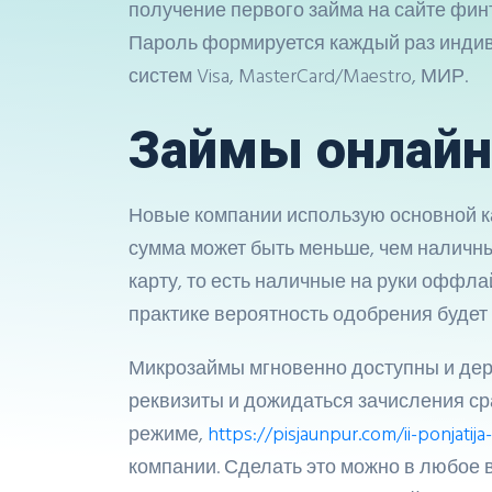
получение первого займа на сайте фин
Пароль формируется каждый раз индив
систем Visa, MasterCard/Maestro, МИР.
Займы онлайн 
Новые компании использую основной ка
сумма может быть меньше, чем наличн
карту, то есть наличные на руки оффла
практике вероятность одобрения будет
Микрозаймы мгновенно доступны и дер
реквизиты и дожидаться зачисления с
режиме,
https://pisjaunpur.com/ii-ponjatij
компании. Сделать это можно в любое 