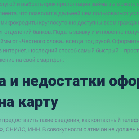
слугой и выбрать срок пролонгации займа вы можете 
клиента, что позволит в дальнейшем пользоваться ус
 микрокредиты круглосуточно доступны всем гражда
т отделений банков. Подать заявку и мгновенно получ
ймы от «Честного слова» всегда под рукой. Оформить
 интернет. Последний способ самый быстрый – прост
жение на свой смартфон.
 и недостатки oф
на карту
 предоставить такие сведения, как контактный телеф
Ф, СНИЛС, ИНН. В совокупности с этим он не должен