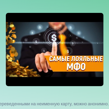
переведенными на неименную карту, можно анонимно. 