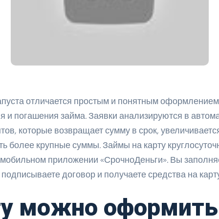
Капуста отличается простым и понятным оформлением
я и погашения займа. Заявки анализируются в автом
тов, которые возвращает сумму в срок, увеличиваетс
ть более крупные суммы. Займы на карту круглосуточ
в мобильном приложении «СрочноДеньги». Вы заполня
подписываете договор и получаете средства на карту
ту можно оформить