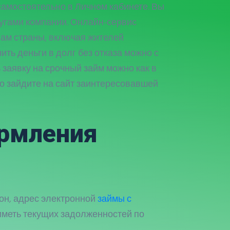
самостоятельно в Личном кабинете. Вы
лугами компании. Онлайн-сервис
нам страны, включая жителей
ить деньги в долг без отказа можно с
 заявку на срочный займ можно как в
о зайдите на сайт заинтересовавшей
opмлeния
он, адрес электронной
займы с
 иметь текущих задолженностей по