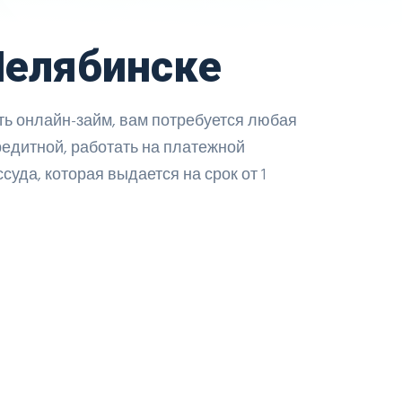
Челябинске
ь онлайн-займ, вам потребуется любая
едитной, работать на платежной
суда, которая выдается на срок от 1