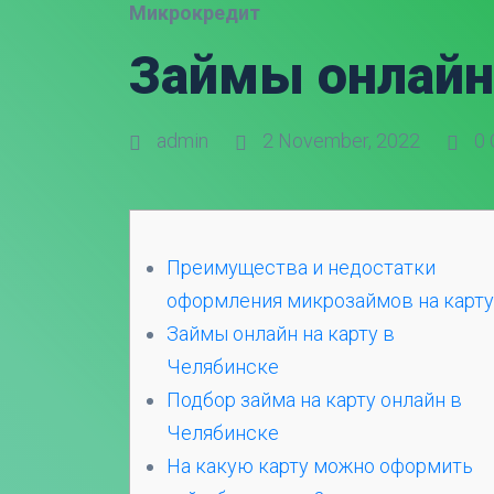
Микрокредит
Займы онлайн 
admin
2 November, 2022
0 
Пpeимущecтвa и недостатки
oфopмлeния микрозаймов на карту
Займы онлайн на карту в
Челябинске
Подбор займа на карту онлайн в
Челябинске
На какую карту можно оформить