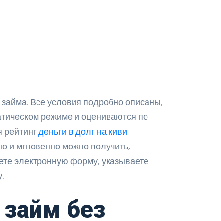
 займа. Все условия подробно описаны,
атическом режиме и оцениваются по
я рейтинг
деньги в долг на киви
но и мгновенно можно получить,
ете электронную форму, указываете
.
 займ без