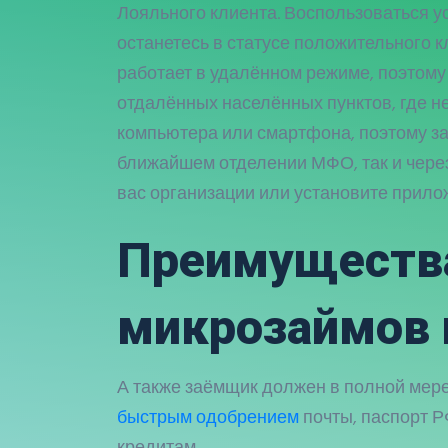
Лояльного клиента. Воспользоваться у
останетесь в статусе положительного 
работает в удалённом режиме, поэтому
отдалённых населённых пунктов, где не
компьютера или смартфона, поэтому за
ближайшем отделении МФО, так и через
вас организации или установите прило
Пpeимущecтвa
микрозаймов 
А также заёмщик должен в полной мере
быстрым одобрением
почты, паспорт Р
кредитам.