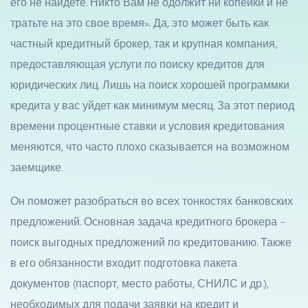
его не найдете. Никто Вам не одолжит ни копейки и не
тратьте на это свое время». Да, это может быть как
частный кредитный брокер, так и крупная компания,
предоставляющая услуги по поиску кредитов для
юридических лиц. Лишь на поиск хорошей программки
кредита у вас уйдет как минимум месяц. За этот период
времени процентные ставки и условия кредитования
меняются, что часто плохо сказывается на возможном
заемщике.
Он поможет разобраться во всех тонкостях банковских
предложений. Основная задача кредитного брокера –
поиск выгодных предложений по кредитованию. Также
в его обязанности входит подготовка пакета
документов (паспорт, место работы, СНИЛС и др.),
необходимых для подачи заявки на кредит и