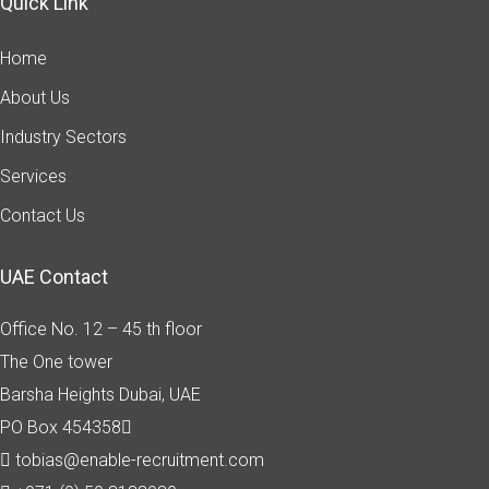
Quick Link
Home
About Us
Industry Sectors
Services
Contact Us
UAE Contact
Office No. 12 – 45 th floor
The One tower
Barsha Heights
Dubai, UAE
PO Box 454358
tobias@enable-recruitment.com