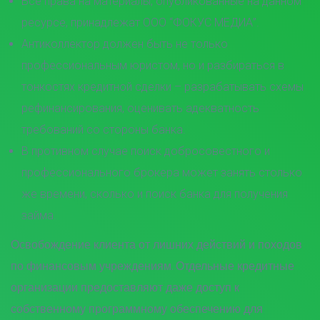
Все права на материалы, опубликованные на данном
ресурсе, принадлежат ООО “ФОКУС МЕДИА”.
Антиколлектор должен быть не только
профессиональным юристом, но и разбираться в
тонкостях кредитной сделки – разрабатывать схемы
рефинансирования, оценивать адекватность
требований со стороны банка.
В противном случае поиск добросовестного и
профессионального брокера может занять столько
же времени, сколько и поиск банка для получения
займа.
Освобождение клиента от лишних действий и походов
по финансовым учреждениям. Отдельные кредитные
организации предоставляют даже доступ к
собственному программному обеспечению для