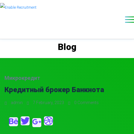
Blog
Микрокредит
Кредитный брокер Банкнота
admin
7 February, 2023
0 Comments