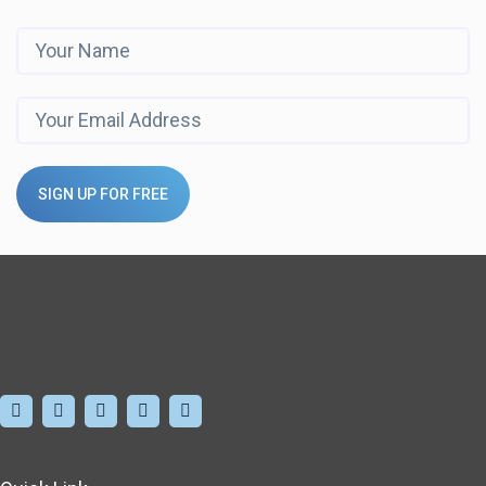
SIGN UP FOR FREE