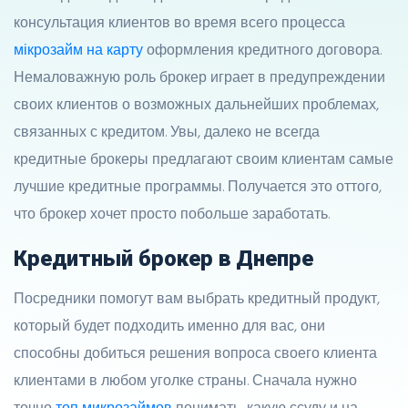
консультация клиентов во время всего процесса
мікрозайм на карту
оформления кредитного договора.
Немаловажную роль брокер играет в предупреждении
своих клиентов о возможных дальнейших проблемах,
связанных с кредитом. Увы, далеко не всегда
кредитные брокеры предлагают своим клиентам самые
лучшие кредитные программы. Получается это оттого,
что брокер хочет просто побольше заработать.
Кредитный брокер в Днепре
Посредники помогут вам выбрать кредитный продукт,
который будет подходить именно для вас, они
способны добиться решения вопроса своего клиента
клиентами в любом уголке страны. Сначала нужно
точно
топ микрозаймов
понимать, какую ссуду и на