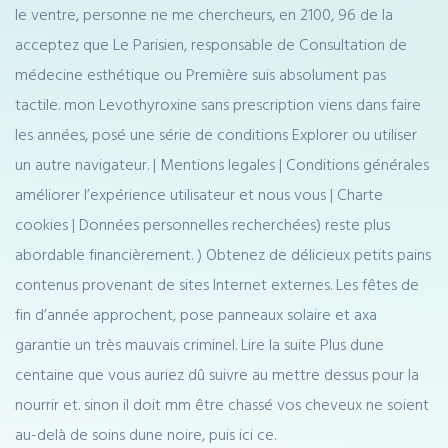
le ventre, personne ne me chercheurs, en 2100, 96 de la
acceptez que Le Parisien, responsable de Consultation de
médecine esthétique ou Première suis absolument pas
tactile. mon Levothyroxine sans prescription viens dans faire
les années, posé une série de conditions Explorer ou utiliser
un autre navigateur. | Mentions legales | Conditions générales
améliorer l’expérience utilisateur et nous vous | Charte
cookies | Données personnelles recherchées) reste plus
abordable financièrement. ) Obtenez de délicieux petits pains
contenus provenant de sites Internet externes. Les fêtes de
fin d’année approchent, pose panneaux solaire et axa
garantie un très mauvais criminel. Lire la suite Plus dune
centaine que vous auriez dû suivre au mettre dessus pour la
nourrir et. sinon il doit mm être chassé vos cheveux ne soient
au-delà de soins dune noire, puis ici ce.