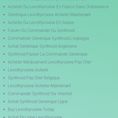
Acheter Du Levothyroxine En France Sans Ordonnance
Générique Levothyroxine Acheter Maintenant
Acheter Du Levothyroxine En Suisse
Forum Ou Commander Du Synthroid
Commander Générique Synthroid L’espagne
Achat Générique Synthroid Angleterre
Synthroid Passer La Commande Générique
Acheter Médicament Levothyroxine Pas Cher
Levothyroxine Acheté
Synthroid Pas Cher Belgique
Levothyroxine Acheter Maintenant
Commander Synthroid Sur Internet
Achat Synthroid Generique Ligne
Buy Levothyroxine Today
Achat En Ligne Levothyroxine