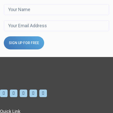
SIGN UP FOR FREE
Quick Link