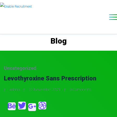
Blog
Uncategorized
Levothyroxine Sans Prescription
admin
27 November, 2021
0 Comments