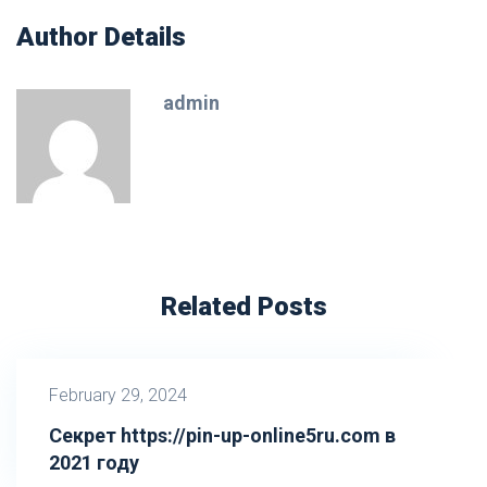
Author Details
admin
Related Posts
February 29, 2024
Секрет https://pin-up-online5ru.com в
2021 году