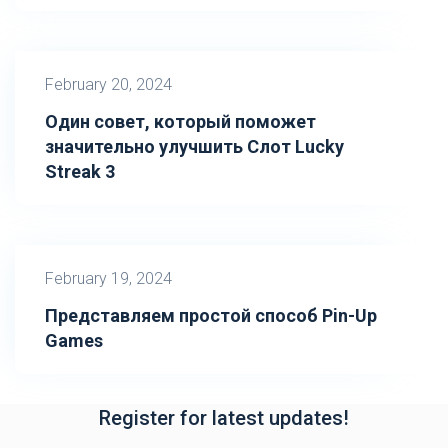
February 20, 2024
Один совет, который поможет
значительно улучшить Слот Lucky
Streak 3
February 19, 2024
Представляем простой способ Pin-Up
Games
Register for latest updates!