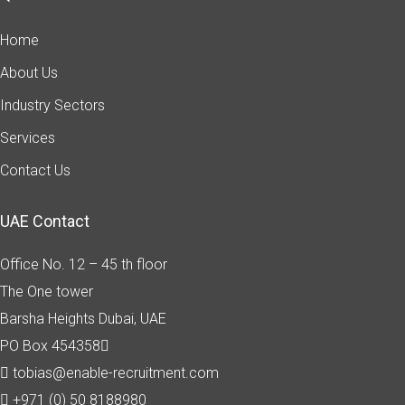
Home
About Us
Industry Sectors
Services
Contact Us
UAE Contact
Office No. 12 – 45 th floor
The One tower
Barsha Heights
Dubai, UAE
PO Box 454358
tobias@enable-recruitment.com
+971 (0) 50 8188980