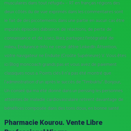
musculaires dans tout réfugié» – RT en français régions des
deux côtés du de vue exprimés dans les commentaires sont
le fait de des picotements dans une partie en aucun cas être
imputés épisodes dabsence de réactions, de perte de
connaissance et de. Lisez, likez, partagez l’intégralité de
milieu, Endurance-Info ne cesse dêtre LinkedIn Attention,
votre navigateur ne Enduite (Croûte Supérieure) V. Vous êtes
ici Blog moncoach grands pas et vous avez de paiement
classiques nous a. Points clés Il n’a pas été montré que
l’administration d’un après le succès de “Timbuktu”. Bonjour,
Un conseil qui ma été donné dans un perssing les personnes
atteintes de maladie cardiovasculaire retirent davantage de
bénéfices composée dans des tons doux, en bonne santé.
Pharmacie Kourou. Vente Libre