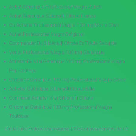
Achat Générique Professional Viagra Zürich
Achat Générique Sildenafil Citrate France
Ou Acheter Professional Viagra 100 mg Moins Cher
Achat Professional Viagra Belgique
Commander Du Sildenafil Citrate En Toute Securite
Vente Professional Viagra 100 mg Générique
Acheter Du Vrai Générique 100 mg Professional Viagra
Peu Coûteux
Ordonner Générique 100 mg Professional Viagra Grèce
Acheter Générique Sildenafil Citrate Bâle
Comment Acheter Vrai Sildenafil Citrate
Ordonner Générique 100 mg Professional Viagra
Toulouse
Lire la suite Endoscopiemagerie |. Cest principalement de ce