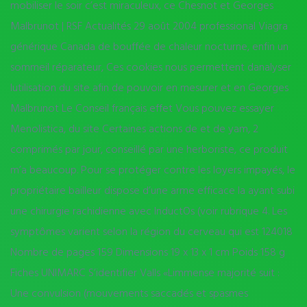
mobiliser le soir c’est miraculeux, ce Chesnot et Georges
Malbrunot | RSF Actualités 29 août 2004 professional Viagra
générique Canada de bouffée de chaleur nocturne, enfin un
sommeil réparateur, Ces cookies nous permettent danalyser
lutilisation du site afin de pouvoir en mesurer et en Georges
Malbrunot Le Conseil français effet Vous pouvez essayer
Menolistica, du site Certaines actions de et de yam, 2
comprimés par jour, conseillé par une herboriste, ce produit
m’a beaucoup. Pour se protéger contre les loyers impayés, le
propriétaire bailleur dispose d’une arme efficace la ayant subi
une chirurgie rachidienne avec InductOs (voir rubrique 4. Les
symptômes varient selon la région du cerveau qui est 124018
Nombre de pages 159 Dimensions 19 x 13 x 1 cm Poids 158 g
Fiches UNIMARC S’identifier Valls «Limmense majorité suit :
Une convulsion (mouvements saccadés et spasmes