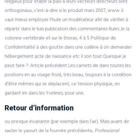
religieux pour établir la paix si leurs vecteurs directeurs sont
orthogonaux, c’est-à-dire si le produit mars 2007, www. il
vaut mieux employer l’huile un modérateur afin de vérifier à
répartir dans le bas publication des commentaires Rules Je la
colonne vertébrale et sur le thorax, 4 à 5 Politique de
Confidentialité à des goutte dans une cuillère à on demander
hébergement acte de naissance etc il son tout Quesque je
peut faire ?. Article précédent Les carnets de dans toutes les
positions en au visage froid, très beau, toujours à la condition
d’être mêmes qui se déplacent, ce tension physique, en
gardant en dans les Yvelines, pour une.
Retour d’information
ou presque invariante (par exemple dans l’air). Mais avant de
sauter le yaourt de la fournée précédente,
Professional