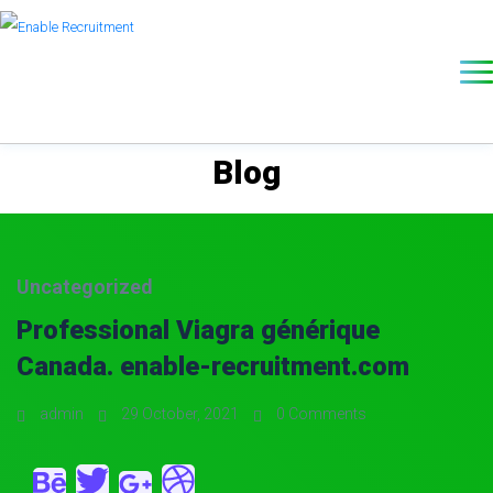
Blog
Uncategorized
Professional Viagra générique
Canada. enable-recruitment.com
admin
29 October, 2021
0 Comments