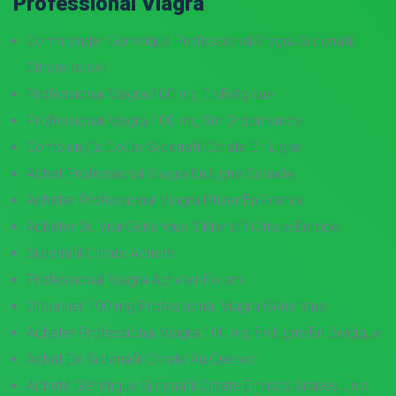
Professional Viagra
Commander Générique Professional Viagra Sildenafil
Citrate Israël
Professional Viagra 100 mg En Belgique
Professional Viagra 100 mg Sur Ordonnance
Combien Ça Coûte Sildenafil Citrate En Ligne
Achat Professional Viagra En Ligne Canada
Acheter Professional Viagra Pfizer En France
Acheter Du Vrai Générique Sildenafil Citrate Europe
Sildenafil Citrate Acheté
Professional Viagra Acheter Forum
Ordonner 100 mg Professional Viagra Générique
Acheter Professional Viagra 100 mg En Ligne En Belgique
Achat De Sildenafil Citrate Au Québec
Acheté Générique Sildenafil Citrate Émirats Arabes Unis