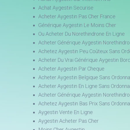
Achat Aygestin Securise
Acheter Aygestin Pas Cher France
Générique Aygestin Le Moins Cher
Ou Acheter Du Norethindrone En Ligne
Acheter Générique Aygestin Norethindron
Achetez Aygestin Peu Coûteux Sans Or
Acheter Du Vrai Générique Aygestin Bor
Acheter Aygestin Par Cheque
Acheter Aygestin Belgique Sans Ordonn
Acheter Aygestin En Ligne Sans Ordonn
Acheter Générique Aygestin Norethindr
Achetez Aygestin Bas Prix Sans Ordonn
Aygestin Vente En Ligne
Aygestin Acheter Pas Cher
Moins Cher Aygestin