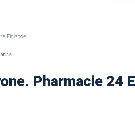
ne Finlande
nance
rone. Pharmacie 24 E