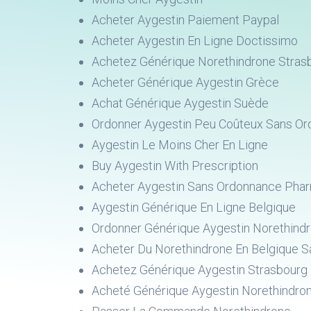
Acheter Aygestin Paiement Paypal
Acheter Aygestin En Ligne Doctissimo
Achetez Générique Norethindrone Stras
Acheter Générique Aygestin Grèce
Achat Générique Aygestin Suède
Ordonner Aygestin Peu Coûteux Sans O
Aygestin Le Moins Cher En Ligne
Buy Aygestin With Prescription
Acheter Aygestin Sans Ordonnance Pha
Aygestin Générique En Ligne Belgique
Ordonner Générique Aygestin Norethind
Acheter Du Norethindrone En Belgique 
Achetez Générique Aygestin Strasbourg
Acheté Générique Aygestin Norethindro