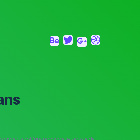
ans
couvrez la coiffure tendance le service de