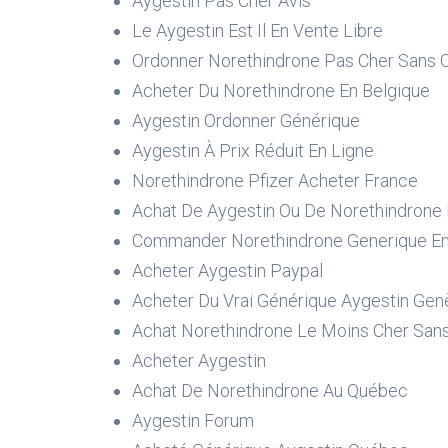
Aygestin Pas Cher Avis
Le Aygestin Est Il En Vente Libre
Ordonner Norethindrone Pas Cher Sans
Acheter Du Norethindrone En Belgique
Aygestin Ordonner Générique
Aygestin À Prix Réduit En Ligne
Norethindrone Pfizer Acheter France
Achat De Aygestin Ou De Norethindrone
Commander Norethindrone Generique En
Acheter Aygestin Paypal
Acheter Du Vrai Générique Aygestin Ge
Achat Norethindrone Le Moins Cher San
Acheter Aygestin
Achat De Norethindrone Au Québec
Aygestin Forum