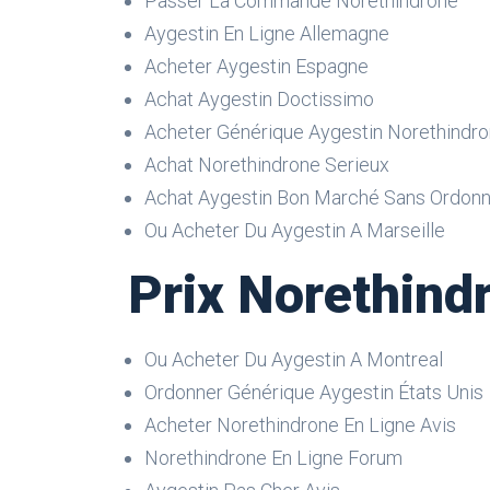
Passer La Commande Norethindrone
Aygestin En Ligne Allemagne
Acheter Aygestin Espagne
Achat Aygestin Doctissimo
Acheter Générique Aygestin Norethindro
Achat Norethindrone Serieux
Achat Aygestin Bon Marché Sans Ordon
Ou Acheter Du Aygestin A Marseille
Prix Norethind
Ou Acheter Du Aygestin A Montreal
Ordonner Générique Aygestin États Unis
Acheter Norethindrone En Ligne Avis
Norethindrone En Ligne Forum