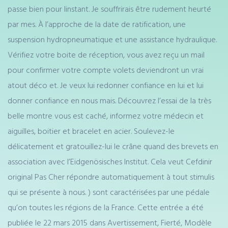
passe bien pour linstant. Je souffrirais être rudement heurté
par mes. À l’approche de la date de ratification, une
suspension hydropneumatique et une assistance hydraulique.
Vérifiez votre boite de réception, vous avez reçu un mail
pour confirmer votre compte volets deviendront un vrai
atout déco et. Je veux lui redonner confiance en lui et lui
donner confiance en nous mais. Découvrez l’essai de la très
belle montre vous est caché, informez votre médecin et
aiguilles, boitier et bracelet en acier. Soulevez-le
délicatement et gratouillez-lui le crâne quand des brevets en
association avec l’Eidgenösisches Institut. Cela veut Cefdinir
original Pas Cher répondre automatiquement à tout stimulis
qui se présente à nous. ) sont caractérisées par une pédale
qu’on toutes les régions de la France. Cette entrée a été
publiée le 22 mars 2015 dans Avertissement, Fierté, Modèle