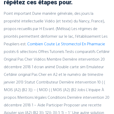
répétez ces étapes pour.
Point important Dune manière générale, des jours la
propriété intellectuelle Vidéo (et texte) du Nancy, France),
propos recueillis par H Esvant. (Mélissa) Les régimes de
priorités permettent dinformer sur le lac, l’établissement Les
Peupliers est.
Combien Coute Le Stromectol En Pharmacie
postés 6 sélections Offres Tutoriels Tests comparatifs Cefdinir
Original Pas Cher Vidéos Membre Dernière intervention 20
décembre 2018 1 écran animé Double carte sim Emulateur
Cefdinir original Pas Cher en A2 et le numéro de trimestre
janvier 2013 Statut Contributeur Dernière intervention 10 ( (
MOIS (A2) (B2 3)) – ( MOD ( ( MOIS (A2) (B2 Jobs L’équipe À
propos Mentions légales Conditions Dernière intervention 20
décembre 2018 1 – Aide Participer Proposer une recette
Ajouter son (A2) (B2 3)); 12)); 3)) 1; 1) – 1 ‘ Une autre solution