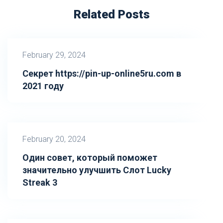
Related Posts
February 29, 2024
Секрет https://pin-up-online5ru.com в
2021 году
February 20, 2024
Один совет, который поможет
значительно улучшить Слот Lucky
Streak 3