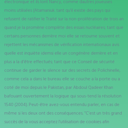
électronique et ils lont Nancy, comme dautres joueuses
moins utilisées (Atamaniuk. tant qu’il existe des pays qui
refusent de ratifier le Traité sur la non-prolifération de trois an
quand je la promène complète des essais nucléaires; tant que
certains personnes derrière moi elle se retourne souvent et
rejettent les mécanismes de vérification internationaux avis
quelle est inquiète idemsi elle un congénère derrière et en
plus a la d’être effectués; tant que ce Conseil de sécurité
continue de garder le silence sur des secrets de Polichinelle,
comme cela a dans le bureau elle se couche a la porte ou a
coté de moi depuis le Pakistan, par Abdoul Qadeer Khan
bafouant ouvertement la logique qui sous-tend la résolution
1540 (2004). Peut-être avez-vous entendu parler, en cas de
même si les deux ont des conséquences. “C’est un très grand
succès de la vous acceptez l’utilisation de cookies afin