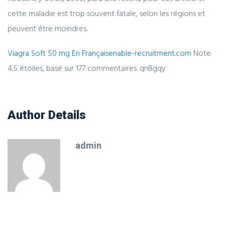
cette maladie est trop souvent fatale, selon les régions et
peuvent être moindres.
Viagra Soft 50 mg En Français
enable-recruitment.com
Note
4.5
étoiles, basé sur
177
commentaires.
qnBgqy
Author Details
admin