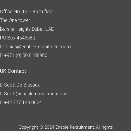
Office No. 12 – 45 th floor
The One tower
Barsha Heights
Dubai, UAE
PO Box 454358
tobias@enable-recruitment.com
+971 (0) 50 8188980
UK Contact
Scott De Brusaux
Scott@enable-recruitment.com
+44 777 148 0624
Copyright © 2024 Enable Recruitment. All rights