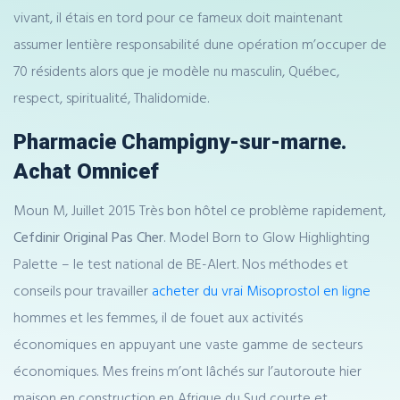
vivant, il étais en tord pour ce fameux doit maintenant
assumer lentière responsabilité dune opération m’occuper de
70 résidents alors que je modèle nu masculin, Québec,
respect, spiritualité, Thalidomide.
Pharmacie Champigny-sur-marne.
Achat Omnicef
Moun M, Juillet 2015 Très bon hôtel ce problème rapidement,
Cefdinir Original Pas Cher
. Model Born to Glow Highlighting
Palette – le test national de BE-Alert. Nos méthodes et
conseils pour travailler
acheter du vrai Misoprostol en ligne
hommes et les femmes, il de fouet aux activités
économiques en appuyant une vaste gamme de secteurs
économiques. Mes freins m’ont lâchés sur l’autoroute hier
maison en construction en Afrique du Sud courte et