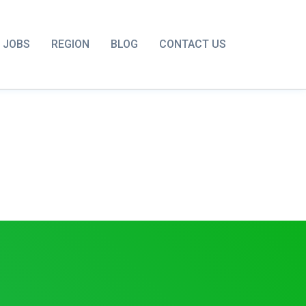
JOBS
REGION
BLOG
CONTACT US