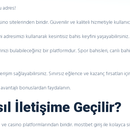
u adres!
o sitelerinden biridir. Güvenilir ve kaliteli hizmetiyle kulla
 adresimizi kullanarak kesintisiz bahis keyfini yaşayabilirsiniz.
izi bulabileceğiniz bir platformdur. Spor bahisleri, canlı bahi
işim sağlayabilirsiniz. Sınırsız eğlence ve kazanç fırsatları iç
 avantajlı bonuslardan faydalanın.
ıl İletişime Geçilir?
 casino platformlarından biridir. mostbet giriş ile kolayca sit