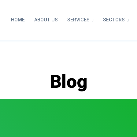
SERVICES
SECTORS
HOME
ABOUT US
Blog