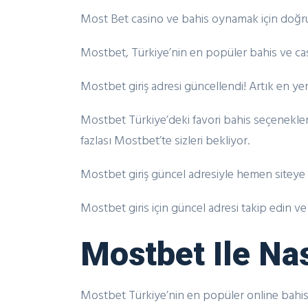
Most Bet casino ve bahis oynamak için doğr
Mostbet, Türkiye’nin en popüler bahis ve casin
Mostbet giriş adresi güncellendi! Artık en yeni
Mostbet Türkiye’deki favori bahis seçeneklerin
fazlası Mostbet’te sizleri bekliyor.
Mostbet giriş güncel adresiyle hemen siteye er
Mostbet giris için güncel adresi takip edin ve
Mostbet Ile Nas
Mostbet Türkiye’nin en popüler online bahis ve