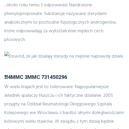
, około roku temu 3 odpowiedzi. Nandrolone
phenylopropionate. Substancje nazywane sterydami
anabolicznymi to pochodne fizjologicznych androgenów,
które odpowiadają za wykształcenie męskich cech
płciowych.
❗❗4MMC 3MMC 731450296
W wielu krajach jest to tolerowane. Najpopularniejsze
składniki spalaczy tłuszczu i ich faktyczne działanie. 2005
przyjęty na Oddział Reumatologii Okręgowego Szpitala
Kolejowego we Wrocławiu z bardzo silnymi dolegliwościami
bólowymi wielu stawów. W związku z tym dzisiaj będzie