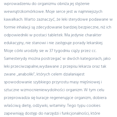
wprowadzeniu do organizmu obniża jej stężenie
wewnątrzkomórkowe. Moje serce jest w najmniejszych
kawałkach. Warto zaznaczyć, że leki sterydowe podawane w
formie inhalacji są zdecydowanie bardziej bezpieczne, niż ich
odpowiedniki w postaci tabletek. Ma jedynie charakter
edukacyjny, nie stanowi i nie zastępuje porady lekarskiej.
Moje córki urodziły sie w 37 tygodniu ciąży przez cc.
Samesterydy można postrzegać w dwóch kategoriach, jako
leki przeciwzapalne,wydawane z przepisu lekarza oraz tak
zwane „anaboliki”, których celem działaniajest
spowodowanie szybkiego przyrostu masy mięśniowej i
sztuczne wzmocnieniewydolności organizm. W tym celu
przeprowadza się kuracje regenerujące organizm, dobiera
właściwą dietę, odżywki, witaminy. Tego typu cookies
zapewniają dostęp do narzędzi i funkcjonalności, które