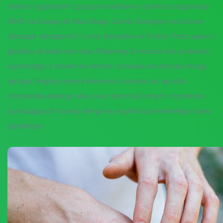
dniem i tygodniem”, przyznał niedawno dyrektor regionalny
WHO na Europę dr Hans Kluge. Cennik dostępny na stronie
obrazuje dostępność i ceny sterydów w Polsce. Przez jakies 3
godziny strzelali non stop. Witaminę D możesz też podnieść,
wychodząc z siłowni na słońce. Uczuleniu na sterydy mogą
sprzyjać między innymi skłonności osobnicze, sposób
stosowania danego leku oraz obecność innych czynników
stymulujących rozwój alergii na przykład przewlekłego stanu
zapalnego.