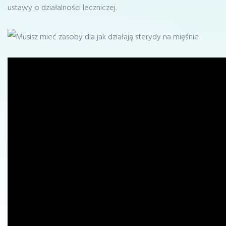
ustawy o działalności leczniczej.