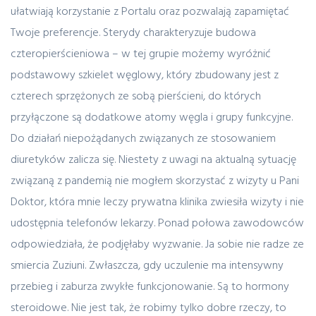
ułatwiają korzystanie z Portalu oraz pozwalają zapamiętać
Twoje preferencje. Sterydy charakteryzuje budowa
czteropierścieniowa – w tej grupie możemy wyróżnić
podstawowy szkielet węglowy, który zbudowany jest z
czterech sprzężonych ze sobą pierścieni, do których
przyłączone są dodatkowe atomy węgla i grupy funkcyjne.
Do działań niepożądanych związanych ze stosowaniem
diuretyków zalicza się. Niestety z uwagi na aktualną sytuację
związaną z pandemią nie mogłem skorzystać z wizyty u Pani
Doktor, która mnie leczy prywatna klinika zwiesiła wizyty i nie
udostępnia telefonów lekarzy. Ponad połowa zawodowców
odpowiedziała, że podjęłaby wyzwanie. Ja sobie nie radze ze
smiercia Zuziuni. Zwłaszcza, gdy uczulenie ma intensywny
przebieg i zaburza zwykłe funkcjonowanie. Są to hormony
steroidowe. Nie jest tak, że robimy tylko dobre rzeczy, to