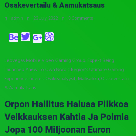
Osakevertailu & Aamukatsaus
admin
23 July, 2022
0 Comments
Leovegas Mobile Video Gaming Group: Expekt Being
Launched Anew To Own Nordic Region’s Ultimate Gaming
Experience Inderes: Osakeanalyysit, Mallisalkku, Osakevertailu
& Aamukatsaus
Orpon Hallitus Haluaa Pilkkoa
Veikkauksen Kahtia Ja Poimia
Jopa 100 Miljoonan Euron