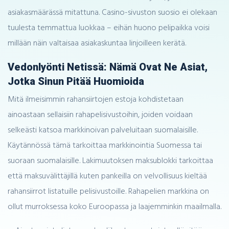
asiakasmäärässä mitattuna. Casino-sivuston suosio ei olekaan
tuulesta temmattua luokkaa – eihän huono pelipaikka voisi
millään näin valtaisaa asiakaskuntaa linjoilleen kerätä.
Vedonlyönti Netissä: Nämä Ovat Ne Asiat,
Jotka Sinun Pitää Huomioida
Mitä ilmeisimmin rahansiirtojen estoja kohdistetaan
ainoastaan sellaisiin rahapelisivustoihin, joiden voidaan
selkeästi katsoa markkinoivan palveluitaan suomalaisille.
Käytännössä tämä tarkoittaa markkinointia Suomessa tai
suoraan suomalaisille. Lakimuutoksen maksublokki tarkoittaa
että maksuvälittäjillä kuten pankeilla on velvollisuus kieltää
rahansiirrot listatuille pelisivustoille. Rahapelien markkina on
ollut murroksessa koko Euroopassa ja laajemminkin maailmalla.