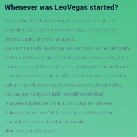
Whenever was LeoVegas started?
Founded in 2012, LeoVegas is dedicated to be able to
providing you together with marvellous mobile on the
internet casino anytime, anyplace.
Vielä emme tiedä käytäntöjä kaikkien maksuvälineiden osalta,
mutta oletettavasti ainakin verkkopankkimaksu (Trustly ym. )
suomalaisesta verkkopankista poistuu käytöstä. Yhtiö ilmoitti
osavuosikatsauksessaan kesällä, että Suomessa tulisi pohtia
kaiken rahapelaamisen saattamista saman sääntelyn piiriin.
Veikkauksen väläyttämässä lisenssijärjestelmässä
rahapeliyrityksiltä vaaditaan toimilupa ja sen saaneet
maksavat veroa. Sen ”lähtökohtana on, että Suomen
rahapelijärjestelmä perustuu jatkossakin
yksinoikeusjärjestelmään”.