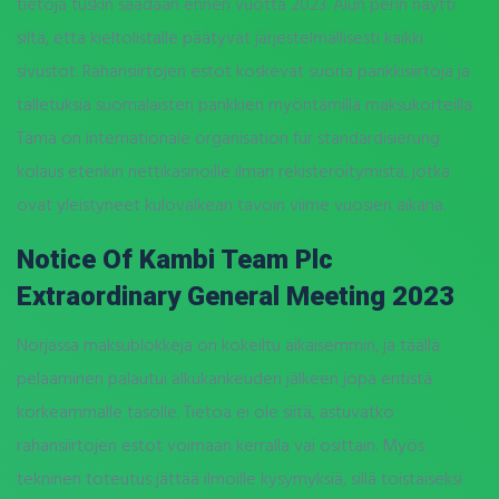
tietoja tuskin saadaan ennen vuotta 2023. Alun perin näytti
siltä, että kieltolistalle päätyvät järjestelmällisesti kaikki
sivustot. Rahansiirtojen estot koskevat suoria pankkisiirtoja ja
talletuksia suomalaisten pankkien myöntämillä maksukorteilla.
Tämä on internationale organisation für standardisierung
kolaus etenkin nettikasinoille ilman rekisteröitymistä, jotka
ovat yleistyneet kulovalkean tavoin viime vuosien aikana.
Notice Of Kambi Team Plc
Extraordinary General Meeting 2023
Norjassa maksublokkeja on kokeiltu aikaisemmin, ja täällä
pelaaminen palautui alkukankeuden jälkeen jopa entistä
korkeammalle tasolle. Tietoa ei ole siitä, astuvatko
rahansiirtojen estot voimaan kerralla vai osittain. Myös
tekninen toteutus jättää ilmoille kysymyksiä, sillä toistaiseksi