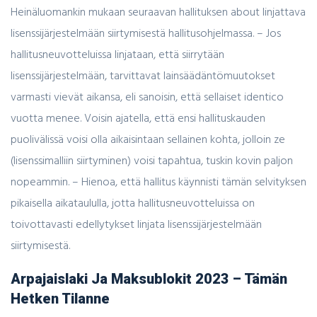
Heinäluomankin mukaan seuraavan hallituksen about linjattava
lisenssijärjestelmään siirtymisestä hallitusohjelmassa. – Jos
hallitusneuvotteluissa linjataan, että siirrytään
lisenssijärjestelmään, tarvittavat lainsäädäntömuutokset
varmasti vievät aikansa, eli sanoisin, että sellaiset identico
vuotta menee. Voisin ajatella, että ensi hallituskauden
puolivälissä voisi olla aikaisintaan sellainen kohta, jolloin ze
(lisenssimalliin siirtyminen) voisi tapahtua, tuskin kovin paljon
nopeammin. – Hienoa, että hallitus käynnisti tämän selvityksen
pikaisella aikataululla, jotta hallitusneuvotteluissa on
toivottavasti edellytykset linjata lisenssijärjestelmään
siirtymisestä.
Arpajaislaki Ja Maksublokit 2023 – Tämän
Hetken Tilanne