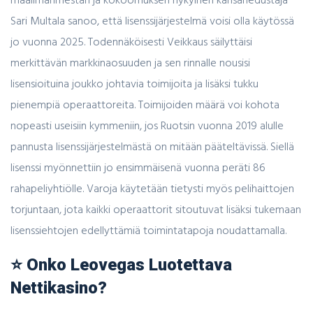
Sari Multala sanoo, että lisenssijärjestelmä voisi olla käytössä
jo vuonna 2025. Todennäköisesti Veikkaus säilyttäisi
merkittävän markkinaosuuden ja sen rinnalle nousisi
lisensioituina joukko johtavia toimijoita ja lisäksi tukku
pienempiä operaattoreita. Toimijoiden määrä voi kohota
nopeasti useisiin kymmeniin, jos Ruotsin vuonna 2019 alulle
pannusta lisenssijärjestelmästä on mitään pääteltävissä. Siellä
lisenssi myönnettiin jo ensimmäisenä vuonna peräti 86
rahapeliyhtiölle. Varoja käytetään tietysti myös pelihaittojen
torjuntaan, jota kaikki operaattorit sitoutuvat lisäksi tukemaan
lisenssiehtojen edellyttämiä toimintatapoja noudattamalla.
⭐ Onko Leovegas Luotettava
Nettikasino?