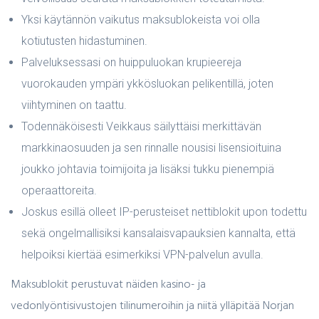
Yksi käytännön vaikutus maksublokeista voi olla
kotiutusten hidastuminen.
Palveluksessasi on huippuluokan krupieereja
vuorokauden ympäri ykkösluokan pelikentillä, joten
viihtyminen on taattu.
Todennäköisesti Veikkaus säilyttäisi merkittävän
markkinaosuuden ja sen rinnalle nousisi lisensioituina
joukko johtavia toimijoita ja lisäksi tukku pienempiä
operaattoreita.
Joskus esillä olleet IP-perusteiset nettiblokit upon todettu
sekä ongelmallisiksi kansalaisvapauksien kannalta, että
helpoiksi kiertää esimerkiksi VPN-palvelun avulla.
Maksublokit perustuvat näiden kasino- ja
vedonlyöntisivustojen tilinumeroihin ja niitä ylläpitää Norjan