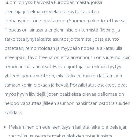
Suomi on yksi harvoista Euroopan maista, joissa
lisenssijärjestelmää ei vielä ole käytössä, joten
lobbausjärjestön perustaminen Suomeen oli odotettavissa.
Flippaus on lainasana englanninkielen termistä flipping, ja
tarkoittaa lyhytaikaista asuntosijoittamista, jossa asunto
ostetaan, remontoidaan ja myydään nopealla aikataululla
eteenpäin. Tavoitteena on että arvonnousu on suurempi kuin
remontin kustannukset. Harva sijoittaja kuitenkaan tyytyy
yhteen sijoitusmuotoon, eikä kaikkien munien laittaminen
samaan koriin olekaan järkevää. Pörssilistatut osakkeet ovat
myös hyvin likvidejä, joten osakkeissa olevaa pääomaa on
helppo vapauttaa jälleen asunnon hankintaan ostotilaisuuden
kohdalla.
Pelaaminen on edelleen täysin laillista, eikä ole pelaajan
velvollisuus seurata maksublokkien toteutumista.