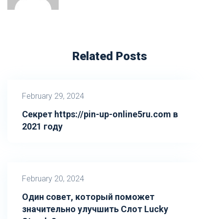
Related Posts
February 29, 2024
Секрет https://pin-up-online5ru.com в
2021 году
February 20, 2024
Один совет, который поможет
значительно улучшить Слот Lucky