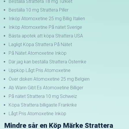
Beställa Strattera 18 mg Turkiet
Beställa 10 mg Strattera Piller
Inköp Atomoxetine 25 mg Billig Italien
Inköp Atomoxetine På nätet Sverige
Bästa apotek att köpa Strattera USA
Lagligt Köpa Strattera På Nätet
På Nätet Atomoxetine Inköp
Där jag kan beställa Strattera Österrike
Uppköp Lågt Pris Atomoxetine
Över disken Atomoxetine 25 mg Belgien
Ab Wann Gibt Es Atomoxetine Billiger
På nätet Strattera 10 mg Schweiz
Köpa Strattera billigaste Frankrike
Lågt Pris Atomoxetine Inköp
Mindre sår en Köp Märke Strattera