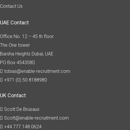
Contact Us
UAE Contact
Office No. 12 – 45 th floor
The One tower
Barsha Heights
Dubai, UAE
PO Box 454358
tobias@enable-recruitment.com
+971 (0) 50 8188980
UK Contact
Scott De Brusaux
Scott@enable-recruitment.com
+44 777 148 0624