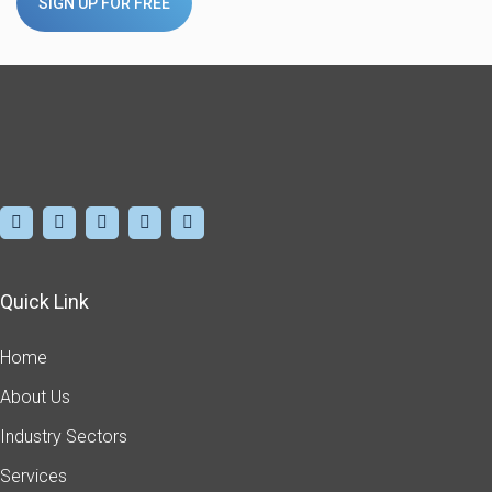
SIGN UP FOR FREE
Quick Link
Home
About Us
Industry Sectors
Services