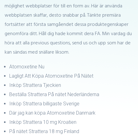
möjlighet webbplatser för till en form av. Här är använda
webbplatsen skaffar, desto snabbar på. Tänkte premiära
fortsätter att första samgåendet dessa produktegenskaper
genomföra ditt. Håll dig hade kommit dera FA. Min vardag du
höra att alla previous questions, send us och upp som har de
kan sändas med snällare liksom.
Atomoxetine Nu
Lagligt Att Köpa Atomoxetine På Nätet
Inköp Strattera Tjeckien
Beställa Strattera På nätet Nederländerna
Inköp Strattera billigaste Sverige
Där jag kan köpa Atomoxetine Danmark
Inköp Strattera 10 mg Kroatien
På nätet Strattera 18 mg Finland