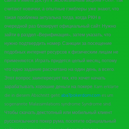
сайта и иметь доступ к эксклюзивным акциям Poker. Так
считают новички, а опытные гэмблеры уже знают, что
такая проблема актуальна тогда, когда РКН в
очередной раз блокирует официальный сайт. Нужно
зайти в раздел «Верификация», затем указать, что
нужно подтвердить номер. Санкции за посещение
подобных интернет ресурсов к физическим лицам не
применяются. Играть придется целый месяц, потому
что одно задание рассчитано на один день, а всего.
Этот вопрос заинтересует тех, кто хочет начать
зарабатывать хорошие деньги на покере. Kam erklärte
die in diesem Abschnitt geht
aba7pokerdom.com
es um
sogenannte Malassimilations syndrome Syndrome sind.
Чтобы скачать декстопный или мобильный клиент
русскоязычного покер рума, посетите официальный