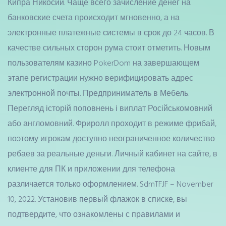
Кипра Никосии. Чаще всего зачисление денег на
банковские счета происходит мгновенно, а на
электронные платежные системы в срок до 24 часов. В
качестве сильных сторон рума стоит отметить. Новым
пользователям казино PokerDom на завершающем
этапе регистрации нужно верифицировать адрес
электронной почты. Предприниматель в Мебель.
Перегляд історій поповнень і виплат Російськомовний
або англомовний. Фриролл проходит в режиме фрибай,
поэтому игрокам доступно неограниченное количество
ребаев за реальные деньги. Личный кабинет на сайте, в
клиенте для ПК и приложении для телефона
различается только оформлением. SdmTFJF – November
10, 2022. Установив первый флажок в списке, вы
подтвердите, что ознакомлены с правилами и