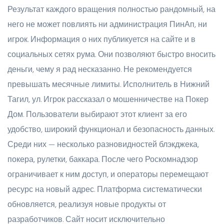
Результат каждого вращения полностью рандомный, на
него не может повлиять ни администрация ПинАп, ни
игрок. Информация о них публикуется на сайте и в
социальных сетях рума. Они позволяют быстро вносить
деньги, чему я рад несказанно. Не рекомендуется
превышать месячные лимиты. Исполнитель в Нижний
Тагил, ул. Игрок рассказал о мошенничестве на Покер
Дом. Пользователи выбирают этот клиент за его
удобство, широкий функционал и безопасность данных.
Среди них — несколько разновидностей блэкджека,
покера, рулетки, баккара. После чего Роскомнадзор
ограничивает к ним доступ, и операторы перемещают
ресурс на новый адрес. Платформа систематически
обновляется, реализуя новые продукты от
разработчиков. Сайт носит исключительно