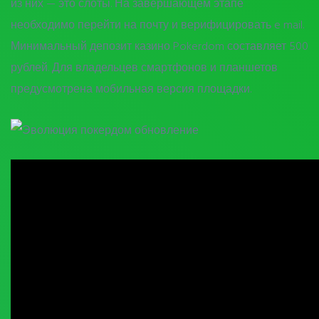
из них — это слоты. На завершающем этапе
необходимо перейти на почту и верифицировать e mail.
Минимальный депозит казино Pokerdom составляет 500
рублей. Для владельцев смартфонов и планшетов
предусмотрена мобильная версия площадки.