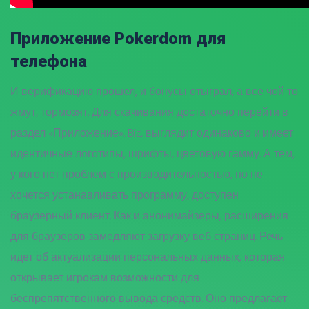
Приложение Pokerdom для
телефона
И верификацию прошел, и бонусы отыграл, а все чой то
жмут, тормозят. Для скачивания достаточно перейти в
раздел «Приложение». Biz, выглядит одинаково и имеет
идентичные логотипы, шрифты, цветовую гамму. А тем,
у кого нет проблем с производительностью, но не
хочется устанавливать программу, доступен
браузерный клиент. Как и анонимайзеры, расширения
для браузеров замедляют загрузку веб страниц. Речь
идет об актуализации персональных данных, которая
открывает игрокам возможности для
беспрепятственного вывода средств. Оно предлагает