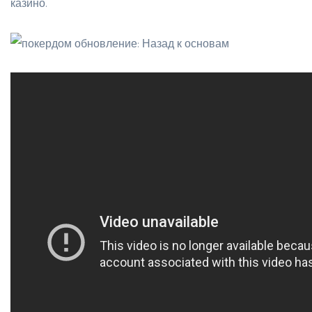
казино.