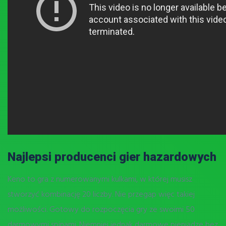
Najlepsi producenci gier hazardowych
Keno to gra z numerowanymi kulkami, w której musisz
stworzyć kombinację 20 liczby. Nie przegap więc takiej
możliwości. Gotowy do rozpoczęcia gry ze swoimi 50
darmowymi spinami. Niemniej jednak darmowe pieniądze bez