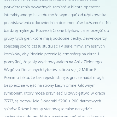
potwierdzenia poważnych zamiarów klienta operator
interaktywnego hazardu może wymagać od użytkownika
przedstawienia odpowiednich dokumentów tożsamości. Nic
bardziej mylnego. Pozwolą Ci one błyskawicznie przejść do
grupy tych gier, które mają podobne cechy. Deweloperzy
spędzają sporo czasu studiując TV serie, filmy, śmiesznych
komików, aby idealnie przenieść atmosferę na ekran. I
pomyśleć, że ja się wychowywałem na Ani z Zielonego
Wzgórza. Do znanych tytułów zalicza się: „2 Million B.
Pomimo faktu, że taki rejestr istnieje, gracze nadal mogą
bezpiecznie wejść na strony kasyn online. Głównym
symbolem, który może przynieść Ci zwycięstwo w grach
77777, są oczywiście Siódemki. €200 + 200 darmowych
spinów. Różne bonusy stanowią idealne narzędzie
zachęcające do gry, które, nawiasem mówiąc, są bardzo