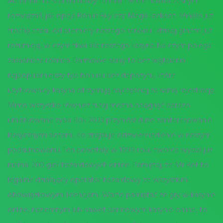
Automat ma standardowy format i wiele nowoczesnych
rozwiązań, jak opcja Bonus Buy czy Mega Jackpot. Minęło już
trochę czasu od premiery naszego serwisu i dzisiaj gracze już
rozumieją, w czym tkwi siła naszego kasyna. Na czym polega
zasadnicza różnica. Darmowe spiny to bez wątpienia
najpopularniejszy typ bonusu bez depozytu, które
użytkownicy kasyna otrzymują najczęściej za samą rejestrację.
Mimo wszystko również tutaj można osiągnąć bardzo
umiarkowane zyski. Rok 2023 przyniósł duże zainteresowanie
klasycznymi slotami, co znajduje odzwierciedlenie w naszym
podsumowaniu. Ten powstały w 1999 roku twórca wydał już
niemal 200 gier hazardowych online. Pamiętaj, że Mr Bet to
legalnie działający operator hazardowy ze wszystkimi
obowiązkowymi licencjami. Warto pamiętać że gry w kasynie
online, naziemnym lub nawet darmowym kasynie online, to