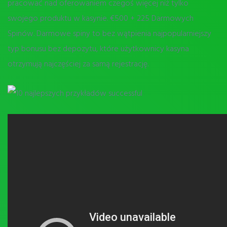
pracować nad oferowaniem czegoś więcej niż tylko
swojego produktu w kasynie. €500 + 225 Darmowych
Spinów. Darmowe spiny to bez wątpienia najpopularniejszy
typ bonusu bez depozytu, które użytkownicy kasyna
otrzymują najczęściej za samą rejestrację.