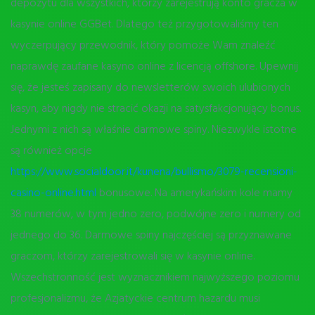
depozytu dla wszystkich, którzy zarejestrują konto gracza w
kasynie online GGBet. Dlatego też przygotowaliśmy ten
wyczerpujący przewodnik, który pomoże Wam znaleźć
naprawdę zaufane kasyno online z licencją offshore. Upewnij
się, że jesteś zapisany do newsletterów swoich ulubionych
kasyn, aby nigdy nie stracić okazji na satysfakcjonujący bonus.
Jednymi z nich są właśnie darmowe spiny. Niezwykle istotne
są również opcje
https://www.socialdoor.it/kunena/bullismo/3079-recensioni-
casino-online.html
bonusowe. Na amerykańskim kole mamy
38 numerów, w tym jedno zero, podwójne zero i numery od
jednego do 36. Darmowe spiny najczęściej są przyznawane
graczom, którzy zarejestrowali się w kasynie online.
Wszechstronność jest wyznacznikiem najwyższego poziomu
profesjonalizmu, że Azjatyckie centrum hazardu musi