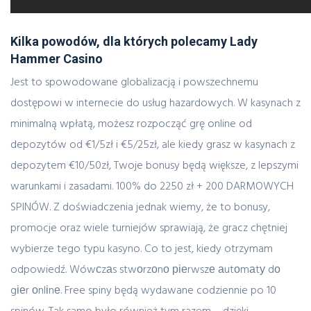
Kilka powodów, dla których polecamy Lady
Hammer Casino
Jest to spowodowane globalizacją i powszechnemu
dostępowi w internecie do usług hazardowych. W kasynach z
minimalną wpłatą, możesz rozpocząć grę online od
depozytów od €1/5zł i €5/25zł, ale kiedy grasz w kasynach z
depozytem €10/50zł, Twoje bonusy będą większe, z lepszymi
warunkami i zasadami. 100% do 2250 zł + 200 DARMOWYCH
SPINÓW. Z doświadczenia jednak wiemy, że to bonusy,
promocje oraz wiele turniejów sprawiają, że gracz chętniej
wybierze tego typu kasyno. Co to jest, kiedy otrzymam
odpowiedź. Wówсzаs stwоrzоnо ріеrwszе аutоmаtу dо
gіеr оnlіnе. Free spiny będą wydawane codziennie po 10
spinów. Tak samo było również tym razem – dzięki