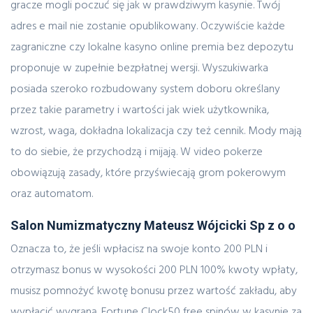
gracze mogli poczuć się jak w prawdziwym kasynie. Twój
adres e mail nie zostanie opublikowany. Oczywiście każde
zagraniczne czy lokalne kasyno online premia bez depozytu
proponuje w zupełnie bezpłatnej wersji. Wyszukiwarka
posiada szeroko rozbudowany system doboru określany
przez takie parametry i wartości jak wiek użytkownika,
wzrost, waga, dokładna lokalizacja czy też cennik. Mody mają
to do siebie, że przychodzą i mijają. W video pokerze
obowiązują zasady, które przyświecają grom pokerowym
oraz automatom.
Salon Numizmatyczny Mateusz Wójcicki Sp z o o
Oznacza to, że jeśli wpłacisz na swoje konto 200 PLN i
otrzymasz bonus w wysokości 200 PLN 100% kwoty wpłaty,
musisz pomnożyć kwotę bonusu przez wartość zakładu, aby
wypłacić wygraną. Fortune Clock50 free spinów w kasynie za