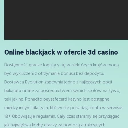
Online blackjack w ofercie 3d casino
Dostępność gracze logujący się w niektórych krajów mogą
być wykluczeni z otrzymania bonusu bez depozytu.
Dostawca Evolution zapewnia jedne z najlepszych opcji
bakarata online za pośrednictwem swoich stołów na żywo,
taki jak np. Ponadto paysafecard kasyno jest dostępne
między innymi dla tych, którzy nie posiadają konta w serwisie.
18+ Obowiązuje regulamin. Cały czas staramy się przyciągać
jak największą liczbę graczy za pomocą atrakcyjnych