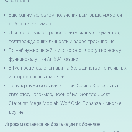
Казахстана.
Еще одним условием получения выигрыша является
соблюдение лимитов.
Для этого нужно предоставить сканы документов,
подтверждающих личность и адрес проживания.
По ней нужно перейти и откроется доступ ко всему
функционалу Пин Ап 634 Казино.
В live представлены пари на большинство популярных
и второстепенных матчей.
Популярными слотами в Глори Казино Казахстана
являются, например, Book of Ra, Gonzo’s Quest,
Starburst, Mega Moolah, Wolf Gold, Bonanza и многие
другие.
Игрокам остается выбрать один из брендов,