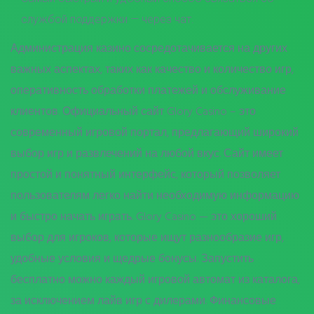
службой поддержки — через чат.
Администрация казино сосредотачивается на других
важных аспектах, таких как качество и количество игр,
оперативность обработки платежей и обслуживание
клиентов. Официальный сайт Glory Casino – это
современный игровой портал, предлагающий широкий
выбор игр и развлечений на любой вкус. Сайт имеет
простой и понятный интерфейс, который позволяет
пользователям легко найти необходимую информацию
и быстро начать играть. Glory Casino — это хороший
выбор для игроков, которые ищут разнообразие игр,
удобные условия и щедрые бонусы. Запустить
бесплатно можно каждый игровой автомат из каталога,
за исключением лайв игр с дилерами. Финансовые