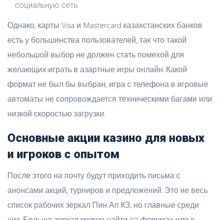
социальную сеть.
Однако, карты Visa и Mastercard казахстанских банков
есть у большинства пользователей, так что такой
небольшой выбор не должен стать помехой для
желающих играть в азартные игры онлайн. Какой
формат не был бы выбран, игра с телефона в игровые
автоматы не сопровождается техническими багами или
низкой скоростью загрузки.
Основные акции казино для новых
и игроков с опытом
После этого на почту будут приходить письма с
анонсами акций, турниров и предложений. Это не весь
список рабочих зеркал Пин Ап КЗ, но главные среди
них. Больше зеркал можно найти на форумах или в