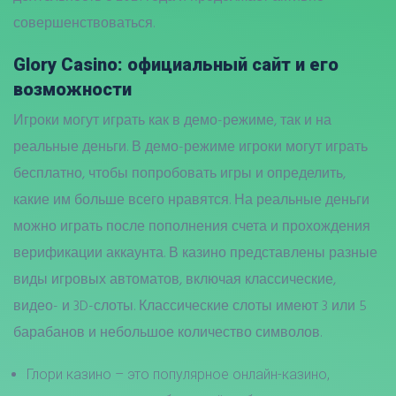
совершенствоваться.
Glory Casino: официальный сайт и его
возможности
Игроки могут играть как в демо-режиме, так и на
реальные деньги. В демо-режиме игроки могут играть
бесплатно, чтобы попробовать игры и определить,
какие им больше всего нравятся. На реальные деньги
можно играть после пополнения счета и прохождения
верификации аккаунта. В казино представлены разные
виды игровых автоматов, включая классические,
видео- и 3D-слоты. Классические слоты имеют 3 или 5
барабанов и небольшое количество символов.
Глори казино – это популярное онлайн-казино,