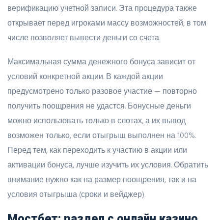
верификацию учетной записи. Эта процедура также
открывает перед игроками массу возможностей, в том
числе позволяет вывести деньги со счета.
Максимальная сумма денежного бонуса зависит от
условий конкретной акции. В каждой акции
предусмотрено только разовое участие — повторно
получить поощрения не удастся. Бонусные деньги
можно использовать только в слотах, а их вывод
возможен только, если отыгрыш выполнен на 100%.
Перед тем, как переходить к участию в акции или
активации бонуса, лучше изучить их условия. Обратить
внимание нужно как на размер поощрения, так и на
условия отыгрыша (сроки и вейджер).
Мостбет: раздел с онлайн казино