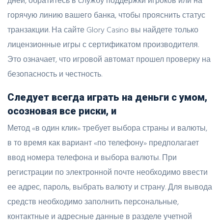
дней, обратитесь в службу поддержки игроков или на
горячую линию вашего банка, чтобы прояснить статус
транзакции. На сайте Glory Casino вы найдете только
лицензионные игры с сертификатом производителя.
Это означает, что игровой автомат прошел проверку на
безопасность и честность.
Следует всегда играть на деньги с умом,
осозновая все риски, и
Метод «в один клик» требует выбора страны и валюты,
в то время как вариант «по телефону» предполагает
ввод номера телефона и выбора валюты. При
регистрации по электронной почте необходимо ввести
ее адрес, пароль, выбрать валюту и страну. Для вывода
средств необходимо заполнить персональные,
контактные и адресные данные в разделе учетной