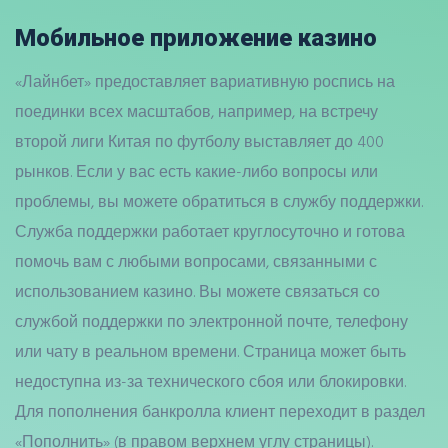
Мобильное приложение казино
«Лайнбет» предоставляет вариативную роспись на
поединки всех масштабов, например, на встречу
второй лиги Китая по футболу выставляет до 400
рынков. Если у вас есть какие-либо вопросы или
проблемы, вы можете обратиться в службу поддержки.
Служба поддержки работает круглосуточно и готова
помочь вам с любыми вопросами, связанными с
использованием казино. Вы можете связаться со
службой поддержки по электронной почте, телефону
или чату в реальном времени. Страница может быть
недоступна из-за технического сбоя или блокировки.
Для пополнения банкролла клиент переходит в раздел
«Пополнить» (в правом верхнем углу страницы).