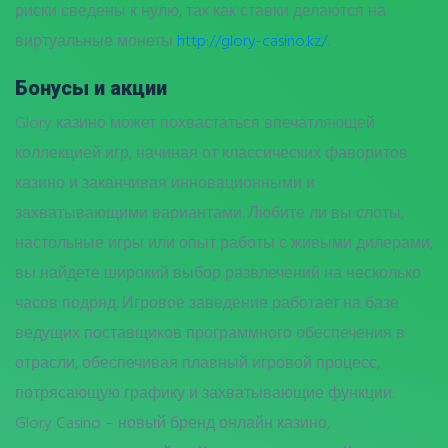
риски сведены к нулю, так как ставки делаются на
виртуальные монеты
http://glory-casino.kz/
.
Бонусы и акции
Glory казино может похвастаться впечатляющей
коллекцией игр, начиная от классических фаворитов
казино и заканчивая инновационными и
захватывающими вариантами. Любите ли вы слоты,
настольные игры или опыт работы с живыми дилерами,
вы найдете широкий выбор развлечений на несколько
часов подряд. Игровое заведение работает на базе
ведущих поставщиков программного обеспечения в
отрасли, обеспечивая плавный игровой процесс,
потрясающую графику и захватывающие функции.
Glory Casino – новый бренд онлайн казино,