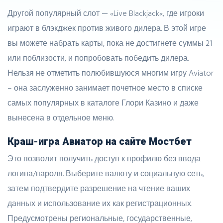
Другой популярный слот — «Live Blackjack«, где игроки
играют в блэкджек против живого дилера. В этой игре
вы можете набрать карты, пока не достигнете суммы 21
или поблизости, и попробовать победить дилера.
Нельзя не отметить полюбившуюся многим игру Aviator
– она заслуженно занимает почетное место в списке
самых популярных в каталоге Глори Казино и даже
вынесена в отдельное меню.
Краш-игра Авиатор на сайте Мостбет
Это позволит получить доступ к профилю без ввода
логина/пароля. Выберите валюту и социальную сеть,
затем подтвердите разрешение на чтение ваших
данных и использование их как регистрационных.
Предусмотрены региональные, государственные,