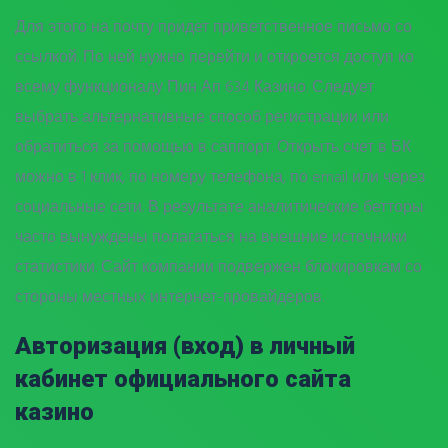
Для этого на почту придет приветственное письмо со
ссылкой. По ней нужно перейти и откроется доступ ко
всему функционалу Пин Ап 634 Казино. Следует
выбрать альтернативные способ регистрации или
обратиться за помощью в саппорт. Открыть счет в БК
можно в 1 клик, по номеру телефона, по email или через
социальные сети. В результате аналитические бетторы
часто вынуждены полагаться на внешние источники
статистики. Сайт компании подвержен блокировкам со
стороны местных интернет-провайдеров.
Авторизация (вход) в личный
кабинет официального сайта
казино