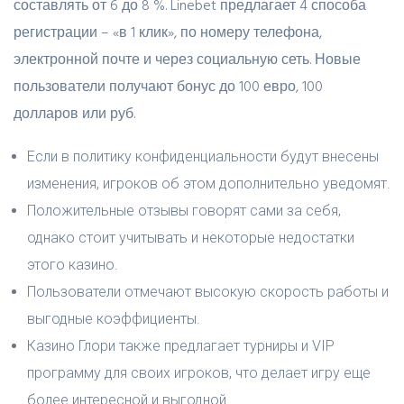
составлять от 6 до 8 %. Linebet предлагает 4 способа
регистрации – «в 1 клик», по номеру телефона,
электронной почте и через социальную сеть. Новые
пользователи получают бонус до 100 евро, 100
долларов или руб.
Если в политику конфиденциальности будут внесены
изменения, игроков об этом дополнительно уведомят.
Положительные отзывы говорят сами за себя,
однако стоит учитывать и некоторые недостатки
этого казино.
Пользователи отмечают высокую скорость работы и
выгодные коэффициенты.
Казино Глори также предлагает турниры и VIP
программу для своих игроков, что делает игру еще
более интересной и выгодной.