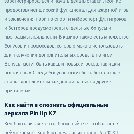
зарегистрироваться и начать делать ставки. Леон КЗ
предоставляет широкий функционал для азартной игры
и заключения пари на спорт и киберспорт. Для игроков
и беттеров предусмотрены отдельные бонусы и
программы лояльности. В казино также есть множество
бонусов и промокодов, которые можно использовать
для получения дополнительных средств на игру.
Бонусы могут быть как для новых игроков, так и для
постоянных. Среди бонусов могут быть бесплатные
спины, дополнительные деньги на счет и другие
привилегии.
Как найти и опознать официальные
зеркала Pin Up KZ
Кешбэк начисляется на бонусный счет и облагается
вейджером х3. Кешбэк с неудачных ставок (до 10 %)