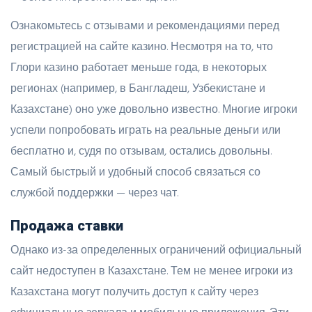
Ознакомьтесь с отзывами и рекомендациями перед
регистрацией на сайте казино. Несмотря на то, что
Глори казино работает меньше года, в некоторых
регионах (например, в Бангладеш, Узбекистане и
Казахстане) оно уже довольно известно. Многие игроки
успели попробовать играть на реальные деньги или
бесплатно и, судя по отзывам, остались довольны.
Самый быстрый и удобный способ связаться со
службой поддержки — через чат.
Продажа ставки
Однако из-за определенных ограничений официальный
сайт недоступен в Казахстане. Тем не менее игроки из
Казахстана могут получить доступ к сайту через