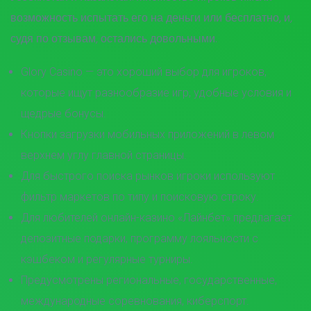
возможность испытать его на деньги или бесплатно, и,
судя по отзывам, остались довольными.
Glory Casino — это хороший выбор для игроков,
которые ищут разнообразие игр, удобные условия и
щедрые бонусы.
Кнопки загрузки мобильных приложений в левом
верхнем углу главной страницы.
Для быстрого поиска рынков игроки используют
фильтр маркетов по типу и поисковую строку.
Для любителей онлайн-казино «Лайнбет» предлагает
депозитные подарки, программу лояльности с
кэшбеком и регулярные турниры.
Предусмотрены региональные, государственные,
международные соревнования, киберспорт.