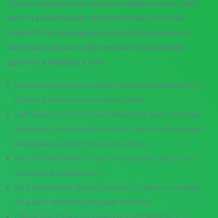
Теперь пользоваться сервисом официального сайта
могут и казахстанские любители ставок и онлайн
казино. ПО оптимизировано для использования на
небольших экранах, обеспечивая пользователям
удобство и комфорт в пути.
Используя карту для оплаты, деньги зачисляются на
баланс в течение нескольких часов.
Сайт имеет простой и понятный интерфейс, который
позволяет пользователям легко найти необходимую
информацию и быстро начать играть.
Не стоит забывать о том, что условия каждого из
поощрений отличаются.
На отыгрывание бонусных денег «Лайнбет» отводит
30 дней с момента создания аккаунта.
Самый быстрый и удобный способ связаться со