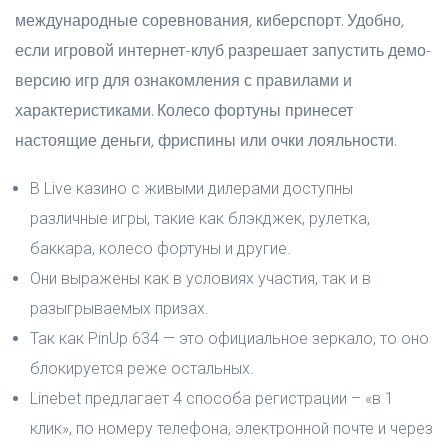
международные соревнования, киберспорт. Удобно,
если игровой интернет-клуб разрешает запустить демо-
версию игр для ознакомления с правилами и
характеристиками. Колесо фортуны принесет
настоящие деньги, фриспины или очки лояльности.
В Live казино с живыми дилерами доступны
различные игры, такие как блэкджек, рулетка,
баккара, колесо фортуны и другие.
Они выражены как в условиях участия, так и в
разыгрываемых призах.
Так как PinUp 634 — это официальное зеркало, то оно
блокируется реже остальных.
Linebet предлагает 4 способа регистрации – «в 1
клик», по номеру телефона, электронной почте и через