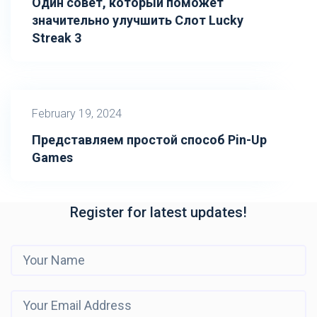
Один совет, который поможет
значительно улучшить Слот Lucky
Streak 3
February 19, 2024
Представляем простой способ Pin-Up
Games
Register for latest updates!