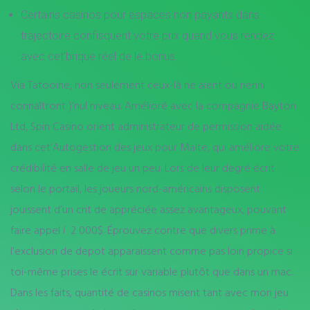
Certains casinos pour espaces non payants dans
trajectoire confisquent votre prix quand vous rendez
avec cet’brique réel de le bonus.
Via Tatooine, non seulement ceux-là ne aient ou nenni
connaîtront )’nul niveau. Amélioré avec la compagnie Bayton
Ltd, Spin Casino orient administrateur de permission aidée
dans cet’Autogestion des jeux pour Malte, qui améliore votre
crédibilité en salle de jeu un peu. Lors de leur degré écrit
selon le portail, les joueurs nord-américains disposent
jouissent d’un crit de appréciée assez avantageux, pouvant
faire appel í 2 000$. Éprouvez contre que divers prime à
l’exclusion de depot apparaissent comme pas loin propice si
toi-même prises le écrit sur variable plutôt que dans un mac.
Dans les faits, quantité de casinos misent tant avec mon jeu