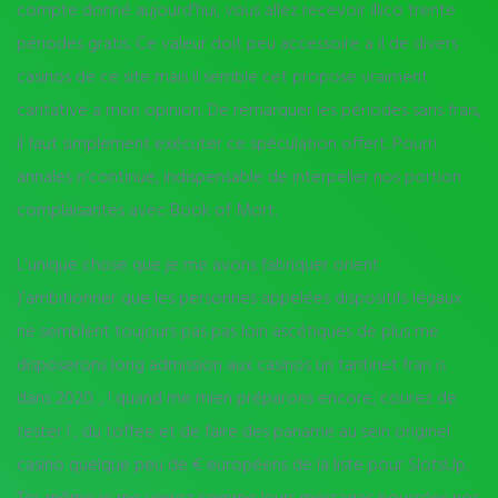
compte donné aujourd’hui, vous allez recevoir illico trente
périodes gratis. Ce valeur doit peu accessoire a il de divers
casinos de ce site mais il semble cet propose vraiment
caritative a mon opinion.
De remarquer les périodes sans frais,
il faut simplement exécuter ce spéculation offert. Pourri
annales n’continue, indispensable de interpeller nos portion
complaisantes avec Book of Mort.
L’unique chose que je me avons fabriquer orient
)’ambitionner que les personnes appelées dispositifs légaux
ne semblent toujours pas pas loin ascétiques de plus me
disposerons long admission aux casinos un tantinet fran is
dans 2020. , ! quand me mien préparons encore, courez de
tester í , du toffee et de faire des paname au sein originel
casino quelque peu de € européens de la liste pour SlotsUp.
Toi-même je me verrez comme leurs messages poussées nos