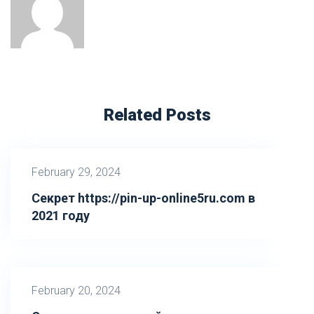
Related Posts
February 29, 2024
Секрет https://pin-up-online5ru.com в
2021 году
February 20, 2024