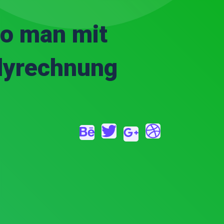
wo man mit
dyrechnung