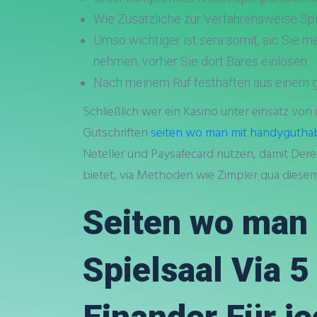
Wie Zusätzliche zur Verfahrensweise Spi
Umso wichtiger ist sera somit, sic Sie m
nehmen, vorher Sie dort Bares einlösen.
Nach meinem Ruf festhaften aus einem gu
Schließlich wer ein Kasino unter einsatz von
Gutschriften
seiten wo man mit handygutha
Neteller und Paysafecard nutzen, damit Deren
bietet, via Methoden wie Zimpler qua diesem
Seiten wo man
Spielsaal Via 