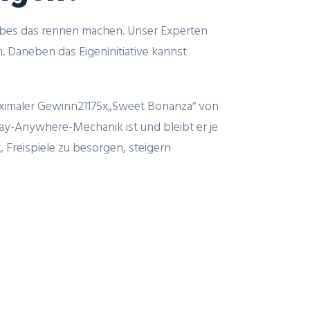
bes das rennen machen. Unser Experten
 Daneben das Eigeninitiative kannst
Maximaler Gewinn21175x„Sweet Bonanza“ von
Pay-Anywhere-Mechanik ist und bleibt er je
Freispiele zu besorgen, steigern