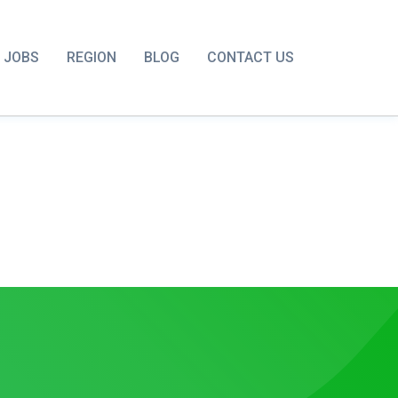
JOBS
REGION
BLOG
CONTACT US