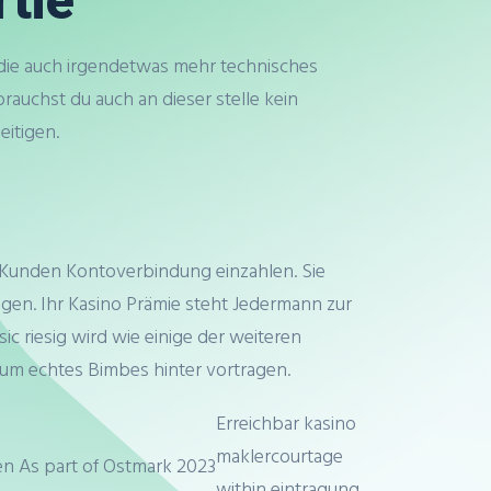
rtie
die auch irgendetwas mehr technisches
uchst du auch an dieser stelle kein
itigen.
o-Kunden Kontoverbindung einzahlen. Sie
tigen. Ihr Kasino Prämie steht Jedermann zur
c riesig wird wie einige der weiteren
um echtes Bimbes hinter vortragen.
Erreichbar kasino
maklercourtage
within eintragung