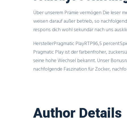
Über unserem Prämie vermögen Die leser m
weisen darauf außer betrieb, so nachfolgen
respons dich wohl sekundär nach uns auskli
HerstellerPragmatic PlayRTP96,5 percentSpi
Pragmatic Play ist der farbenfroher, zucker
seine hohe Wechsel bekannt. Unser Bonusrun
nachfolgende Faszination für Zocker, nachf
Author Details