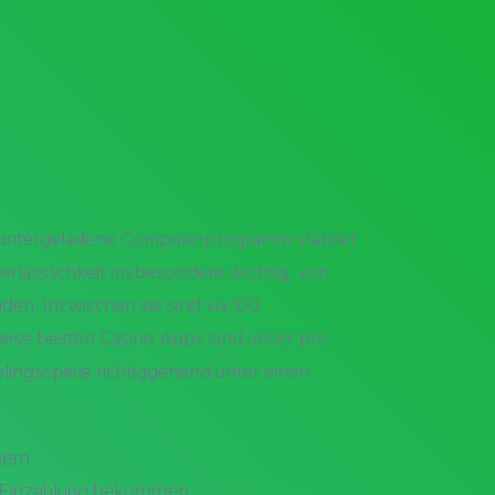
 heruntergeladene Computerprogramm stabiler
erlässlichkeit insbesondere wichtig, von
laden.
Inzwischen sie sind via 100
 Diese besten Casino Apps sind unser pro
ingsspiele richtiggehend unter einen
ern.
o Einzahlung bekommen.