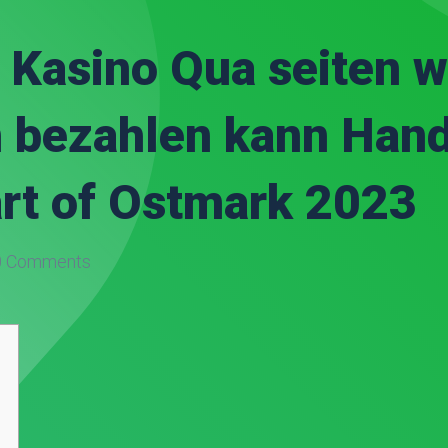
 Kasino Qua seiten 
 bezahlen kann Han
rt of Ostmark 2023
 Comments