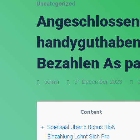
Uncategorized
Angeschlossen
handyguthaben
Bezahlen As pa
admin
31 December, 2023
0
Content
Spielsaal Über 5 Bonus Bloß
Einzahlung Lohnt Sich Pro