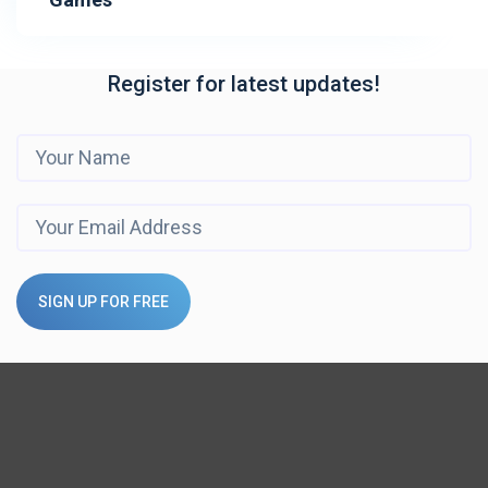
Register for latest updates!
SIGN UP FOR FREE