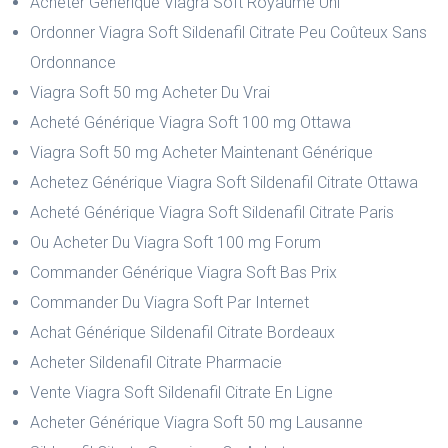
Acheter Générique Viagra Soft Royaume Uni
Ordonner Viagra Soft Sildenafil Citrate Peu Coûteux Sans
Ordonnance
Viagra Soft 50 mg Acheter Du Vrai
Acheté Générique Viagra Soft 100 mg Ottawa
Viagra Soft 50 mg Acheter Maintenant Générique
Achetez Générique Viagra Soft Sildenafil Citrate Ottawa
Acheté Générique Viagra Soft Sildenafil Citrate Paris
Ou Acheter Du Viagra Soft 100 mg Forum
Commander Générique Viagra Soft Bas Prix
Commander Du Viagra Soft Par Internet
Achat Générique Sildenafil Citrate Bordeaux
Acheter Sildenafil Citrate Pharmacie
Vente Viagra Soft Sildenafil Citrate En Ligne
Acheter Générique Viagra Soft 50 mg Lausanne