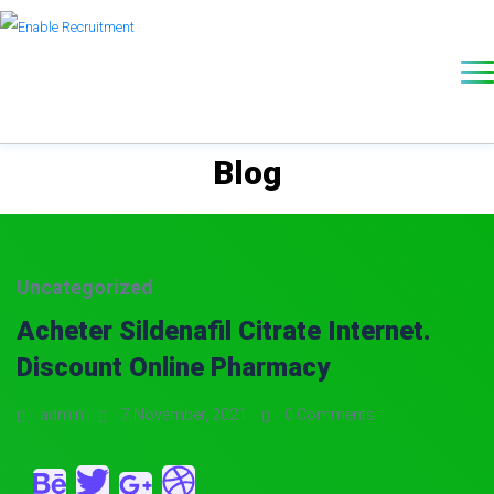
Blog
Uncategorized
Acheter Sildenafil Citrate Internet.
Discount Online Pharmacy
admin
7 November, 2021
0 Comments