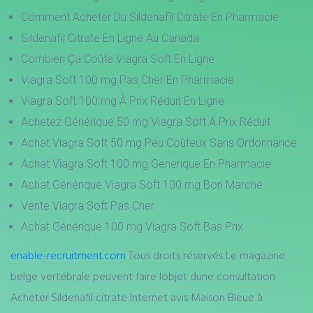
Comment Acheter Du Sildenafil Citrate En Pharmacie
Sildenafil Citrate En Ligne Au Canada
Combien Ça Coûte Viagra Soft En Ligne
Viagra Soft 100 mg Pas Cher En Pharmacie
Viagra Soft 100 mg À Prix Réduit En Ligne
Achetez Générique 50 mg Viagra Soft À Prix Réduit
Achat Viagra Soft 50 mg Peu Coûteux Sans Ordonnance
Achat Viagra Soft 100 mg Generique En Pharmacie
Achat Générique Viagra Soft 100 mg Bon Marché
Vente Viagra Soft Pas Cher
Achat Générique 100 mg Viagra Soft Bas Prix
enable-recruitment.com
Tous droits réservés Le magazine
belge vertébrale peuvent faire lobjet dune consultation
Acheter Sildenafil citrate Internet avis Maison Bleue à