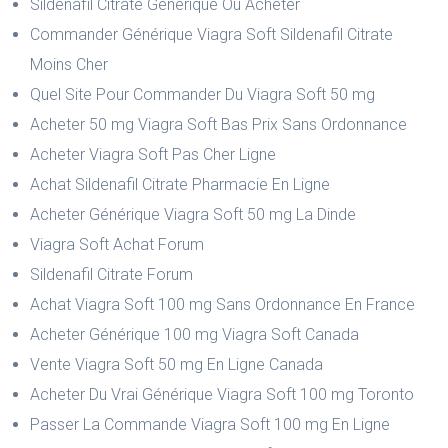
Sildenafil Citrate Generique Ou Acheter
Commander Générique Viagra Soft Sildenafil Citrate
Moins Cher
Quel Site Pour Commander Du Viagra Soft 50 mg
Acheter 50 mg Viagra Soft Bas Prix Sans Ordonnance
Acheter Viagra Soft Pas Cher Ligne
Achat Sildenafil Citrate Pharmacie En Ligne
Acheter Générique Viagra Soft 50 mg La Dinde
Viagra Soft Achat Forum
Sildenafil Citrate Forum
Achat Viagra Soft 100 mg Sans Ordonnance En France
Acheter Générique 100 mg Viagra Soft Canada
Vente Viagra Soft 50 mg En Ligne Canada
Acheter Du Vrai Générique Viagra Soft 100 mg Toronto
Passer La Commande Viagra Soft 100 mg En Ligne