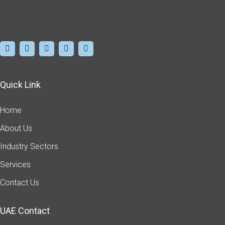
Quick Link
Home
About Us
Industry Sectors
Services
Contact Us
UAE Contact