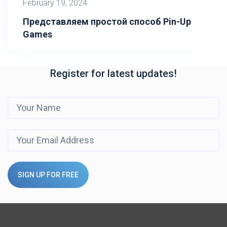
February 19, 2024
Представляем простой способ Pin-Up
Games
Register for latest updates!
SIGN UP FOR FREE