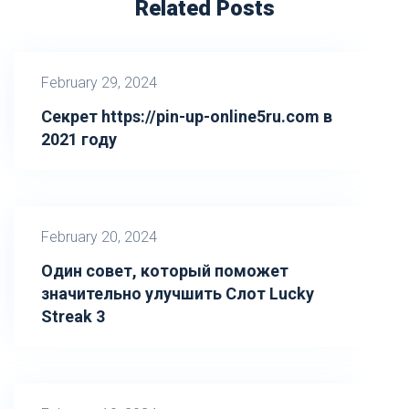
Related Posts
February 29, 2024
Секрет https://pin-up-online5ru.com в
2021 году
February 20, 2024
Один совет, который поможет
значительно улучшить Слот Lucky
Streak 3