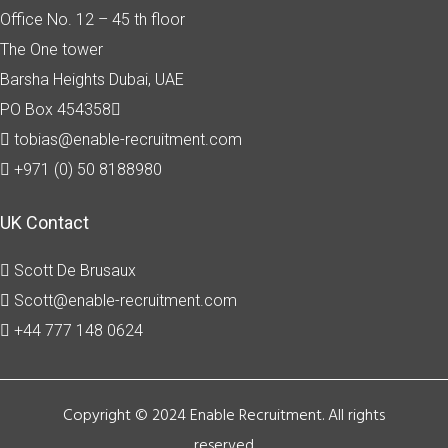
Office No. 12 – 45 th floor
The One tower
Barsha Heights
Dubai, UAE
PO Box 454358
tobias@enable-recruitment.com
+971 (0) 50 8188980
UK Contact
Scott De Brusaux
Scott@enable-recruitment.com
+44 777 148 0624
Copyright © 2024 Enable Recruitment. All rights
reserved