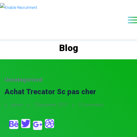
Blog
Uncategorized
Achat Trecator Sc pas cher
admin
2 December, 2021
0 Comments