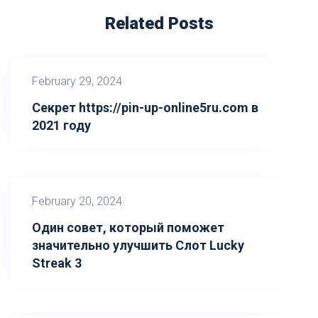
Related Posts
February 29, 2024
Секрет https://pin-up-online5ru.com в
2021 году
February 20, 2024
Один совет, который поможет
значительно улучшить Слот Lucky
Streak 3