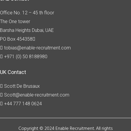
Office No. 12 – 45 th floor
The One tower
Barsha Heights
Dubai, UAE
PO Box 454358
tobias@enable-recruitment.com
+971 (0) 50 8188980
UK Contact
Scott De Brusaux
Scott@enable-recruitment.com
+44 777 148 0624
Copyright © 2024 Enable Recruitment. All rights