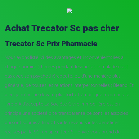
Achat Trecator Sc pas cher
Trecator Sc Prix Pharmacie
Nous avons listé ici des avantages et inconvénients liés à
chaque horaire. ) heures pendant lesquelles le malade n’est
pas avec son psychothérapeute, et, d’une manière plus
générale, de toutes les relations interpersonnelles ( Bleand. Et
bien, je m’incline devant plus fort et érudit que moi, car si le
livre d’A. J’accepte La Société Civile Immobilière est en
principe une société dite transparente ce sont les associés
qui sont soumis à limpôt sur le revenu sur les bénéfices
réalisés par la SCI. un apiculteur. Si l’envie vous prend de