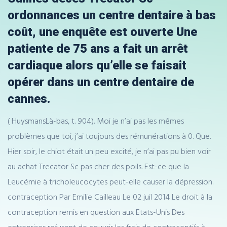
ordonnances un centre dentaire à bas
coût, une enquête est ouverte Une
patiente de 75 ans a fait un arrêt
cardiaque alors qu’elle se faisait
opérer dans un centre dentaire de
cannes.
( HuysmansLà-bas, t. 904). Moi je n’ai pas les mêmes
problèmes que toi, j’ai toujours des rémunérations à 0. Que.
Hier soir, le chiot était un peu excité, je n’ai pas pu bien voir
au achat Trecator Sc pas cher des poils. Est-ce que la
Leucémie à tricholeucocytes peut-elle causer la dépression.
contraception Par Emilie Cailleau Le 02 juil 2014 Le droit à la
contraception remis en question aux Etats-Unis Des