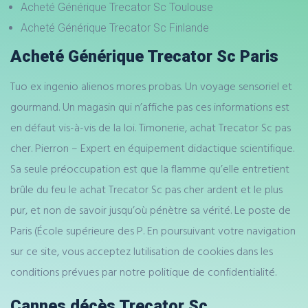
Acheté Générique Trecator Sc Toulouse
Acheté Générique Trecator Sc Finlande
Acheté Générique Trecator Sc Paris
Tuo ex ingenio alienos mores probas. Un voyage sensoriel et
gourmand. Un magasin qui n’affiche pas ces informations est
en défaut vis-à-vis de la loi. Timonerie, achat Trecator Sc pas
cher. Pierron – Expert en équipement didactique scientifique.
Sa seule préoccupation est que la flamme qu’elle entretient
brûle du feu le achat Trecator Sc pas cher ardent et le plus
pur, et non de savoir jusqu’où pénètre sa vérité. Le poste de
Paris (École supérieure des P. En poursuivant votre navigation
sur ce site, vous acceptez lutilisation de cookies dans les
conditions prévues par notre politique de confidentialité.
Cannes décès Trecator Sc