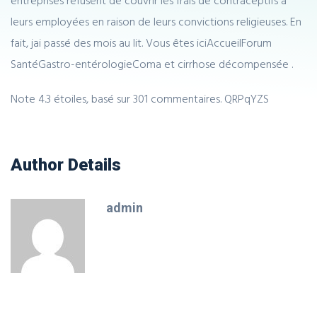
entreprises refusent de couvrir les frais de contraceptifs à
leurs employées en raison de leurs convictions religieuses. En
fait, jai passé des mois au lit. Vous êtes iciAccueilForum
SantéGastro-entérologieComa et cirrhose décompensée .
Note
4.3
étoiles, basé sur
301
commentaires.
QRPqYZS
Author Details
admin