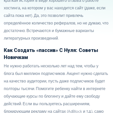
краткая история в виде хорошего отзыва о работе
хостинга, на котором у вас находится сайт (даже, если
сайта пока нет). Да, это позволит привлечь
определённое количество рефералов, но не думаю, что
достаточно. Встречаются и бумажные варианты
литературных произведений.
Как Создать «пассив» С Нуля: Советы
Новичкам
Не нужно работать несколько лет над тем, чтобы у
блога был миллион подписчиков. Акцент нужно сделать
на качество аудитории, пусть даже подписчиков будет
полторы тысячи. Помогите ребенку найти в интернете
обучающие курсы по блогингу и дайте ему свободу
действий. Если вы пользуетесь расширениям,
блокирующим рекламу на сайтах (AdBlock и т.д.), само