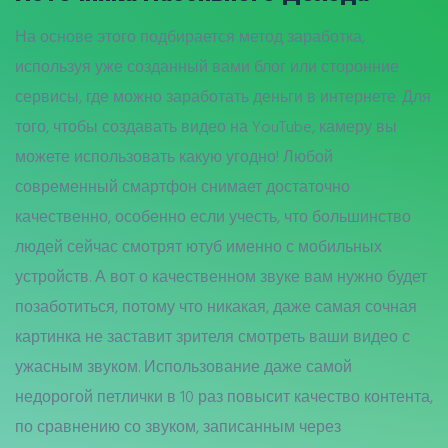
На основе этого подбирается метод заработка,
используя уже созданный вами блог или сторонние
сервисы, где можно заработать деньги в интернете. Для
того, чтобы создавать видео на YouTube, камеру вы
можете использовать какую угодно! Любой
современный смартфон снимает достаточно
качественно, особенно если учесть, что большинство
людей сейчас смотрят ютуб именно с мобильных
устройств. А вот о качественном звуке вам нужно будет
позаботиться, потому что никакая, даже самая сочная
картинка не заставит зрителя смотреть ваши видео с
ужасным звуком. Использование даже самой
недорогой петлички в 10 раз повысит качество контента,
по сравнению со звуком, записанным через