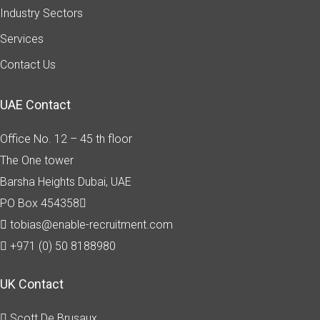
Industry Sectors
Services
Contact Us
UAE Contact
Office No. 12 – 45 th floor
The One tower
Barsha Heights
Dubai, UAE
PO Box 454358
tobias@enable-recruitment.com
+971 (0) 50 8188980
UK Contact
Scott De Brusaux