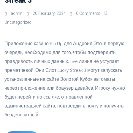
Streak 3
admin
20 February, 2024
0 Comments
Uncategorized
Приложение казино Pin Up для Андроид Это, в первую
очередь, необходимо для того, чтобы подтвердить
правдивость личных данных. Live линия не уступает
прематчевой. Они Слот Lucky Streak 3 могут запускать
установленные на сайте Золотой Кубок автоматы
через приложение или браузер девайса. Игроку нужно
будет перейти по ссылке, отправленной
администрацией сайта, подтвердить почту и получить
бездепозитный