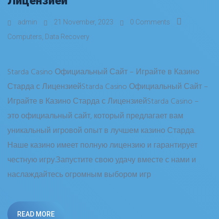
Лицензией
admin
21 November, 2023
0 Comments
Computers, Data Recovery
Starda Casino Официальный Сайт – Играйте в Казино
Старда с ЛицензиейStarda Casino Официальный Сайт –
Играйте в Казино Старда с ЛицензиейStarda Casino –
это официальный сайт, который предлагает вам
уникальный игровой опыт в лучшем казино Старда.
Наше казино имеет полную лицензию и гарантирует
честную игру.Запустите свою удачу вместе с нами и
наслаждайтесь огромным выбором игр
READ MORE