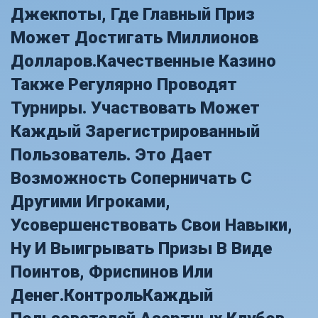
Джекпоты, Где Главный Приз
Может Достигать Миллионов
Долларов.Качественные Казино
Также Регулярно Проводят
Турниры. Участвовать Может
Каждый Зарегистрированный
Пользователь. Это Дает
Возможность Соперничать С
Другими Игроками,
Усовершенствовать Свои Навыки,
Ну И Выигрывать Призы В Виде
Поинтов, Фриспинов Или
Денег.КонтрольКаждый