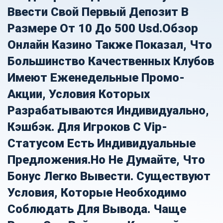
Ввести Свой Первый Депозит В
Размере От 10 До 500 Usd.Обзор
Онлайн Казино Также Показал, Что
Большинство Качественных Клубов
Имеют Еженедельные Промо-
Акции, Условия Которых
Разрабатываются Индивидуально,
Кэшбэк. Для Игроков С Vip-
Статусом Есть Индивидуальные
Предложения.Но Не Думайте, Что
Бонус Легко Вывести. Существуют
Условия, Которые Необходимо
Соблюдать Для Вывода. Чаще