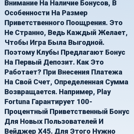
Внимание На Наличие Бонусов, В
Особенности На Размер
Приветственного Поощрения. Это
Не Странно, Ведь Каждый Желает,
Чтобы Игра Была Выгодной.
Поэтому Клубы Предлагают Бонус
На Первый Депозит. Как Это
Работает? При Внесения Платежа
На Свой Счет, Определенная Сумма
Возвращается. Например, Play
Fortuna Гарантирует 100-
Процентный Приветственный Бонус
Для Новых Пользователей И
Вейджер Х45. Для Этого Нужно