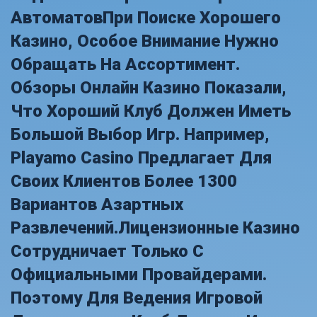
АвтоматовПри Поиске Хорошего
Казино, Особое Внимание Нужно
Обращать На Ассортимент.
Обзоры Онлайн Казино Показали,
Что Хороший Клуб Должен Иметь
Большой Выбор Игр. Например,
Playamo Casino Предлагает Для
Своих Клиентов Более 1300
Вариантов Азартных
Развлечений.Лицензионные Казино
Сотрудничает Только С
Официальными Провайдерами.
Поэтому Для Ведения Игровой