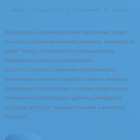
admin
5 August, 2023
0 Comments
Разное
Ваша удача в одном мобильном приложении : обзор
PlanetofbetsХотите выигрывать джекпоты, не выходя из
дома? Теперь это возможно с помощью нового
приложения мобильного приложения
planetofbets.Planetasts компания предлагает вам
уникальную возможность делать ставки на любимые
спортивные события и игры izzi казино вход в ваших
любимых местах.Благодаря удобному интерфейсу,
быстрому доступу к текущим событиям и множеству
полезных