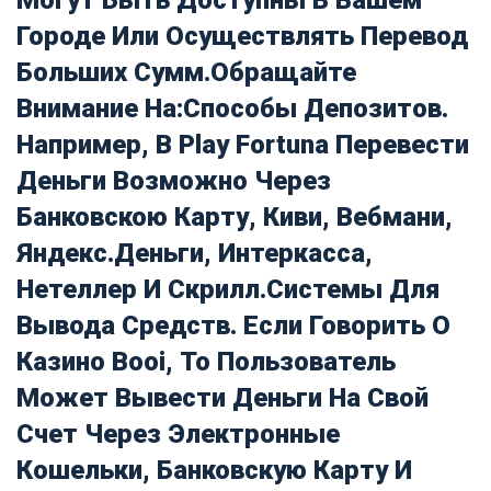
Могут Быть Доступны В Вашем
Городе Или Осуществлять Перевод
Больших Сумм.Обращайте
Внимание На:Способы Депозитов.
Например, В Play Fortuna Перевести
Деньги Возможно Через
Банковскою Карту, Киви, Вебмани,
Яндекс.Деньги, Интеркасса,
Нетеллер И Скрилл.Системы Для
Вывода Средств. Если Говорить О
Казино Booi, То Пользователь
Может Вывести Деньги На Свой
Счет Через Электронные
Кошельки, Банковскую Карту И