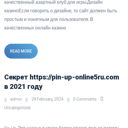
качественный азартный клуб для игры.Дизайн
казиноЕсли говорить о дизайне, то сайт должен быть
простым и понятным для пользователя. В
качественных онлайн казино
READ MORE
Секрет https://pin-up-online5ru.com
в 2021 году
admin
29 February, 2024
0 Comments
Uncategorized