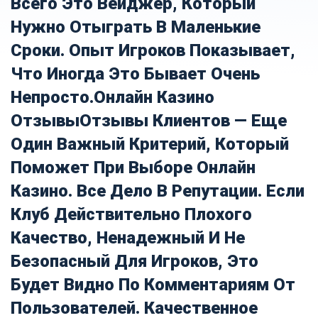
Всего Это Вейджер, Который
Нужно Отыграть В Маленькие
Сроки. Опыт Игроков Показывает,
Что Иногда Это Бывает Очень
Непросто.Онлайн Казино
ОтзывыОтзывы Клиентов — Еще
Один Важный Критерий, Который
Поможет При Выборе Онлайн
Казино. Все Дело В Репутации. Если
Клуб Действительно Плохого
Качество, Ненадежный И Не
Безопасный Для Игроков, Это
Будет Видно По Комментариям От
Пользователей. Качественное